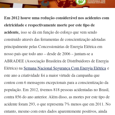
Em 2012 houve uma redução considerável nos acidentes com
eletricidade e respectivamente morte por este tipo de
acidente,
isso se dá em função do esforço que vem sendo
construído através das ferramentas de conscientização adotadas
principalmente pelas Concessionárias de Energia Elétrica em
nosso país que todo ano – desde de 2006 – juntam-se a
ABRADEE (Associação Brasileira de Distribuidores de Energia
Elétrica) na
Semana Nacional Segurança Com Energia Elétrica
e
este ano a criatividade foi a maior virtude da campanha que
contou com
6 mensagens excepcionais
para a conscientização da
população. Em 2012, tivemos 818 pessoas acidentadas no Brasil,
contra 856 do ano anterior. Além disso, as mortes por este tipo de
acidente foram 293, o que representa 7% menos que em 2011. No
entanto, mesmo com estes dados aparentemente positivos, ainda