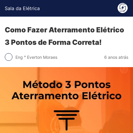
Sala da Elétrica
Como Fazer Aterramento Elétrico
3 Pontos de Forma Correta!
Eng ° Everton Moraes
6 anos atrás