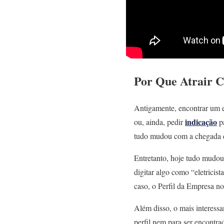
Por Que A
trair C
Antigamente, encontrar um elet
indicação
ou, ainda, pedir
pa
tudo mudou com a chegada da
Entretanto, hoje tudo mudou.
digitar algo como “eletricis
caso, o Perfil da Empresa no
Além disso, o mais interessa
perfil nem para ser encontra