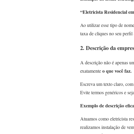
“Eletricista Residencial 
Ao utilizar esse tipo de no
taxa de cliques no seu perfi
2. Descrição da empre
A descrição não é apenas um
o que você faz.
exatamente
Escreva um texto claro, com 
Evite termos genéricos e seja
Exemplo de descrição efic
Atuamos como eletricista r
realizamos instalação de ven