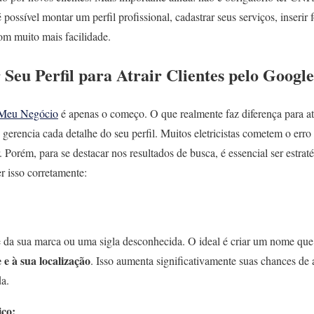
ossível montar um perfil profissional, cadastrar seus serviços, inserir f
com muito mais facilidade.
Seu Perfil para Atrair Clientes pelo Google
Meu Negócio
é apenas o começo. O que realmente faz diferença para atr
erencia cada detalhe do seu perfil. Muitos eletricistas cometem o erro d
 Porém, para se destacar nos resultados de busca, é essencial ser estra
r isso corretamente:
 da sua marca ou uma sigla desconhecida. O ideal é criar um nome qu
e
e à sua localização
. Isso aumenta significativamente suas chances d
da.
ico: