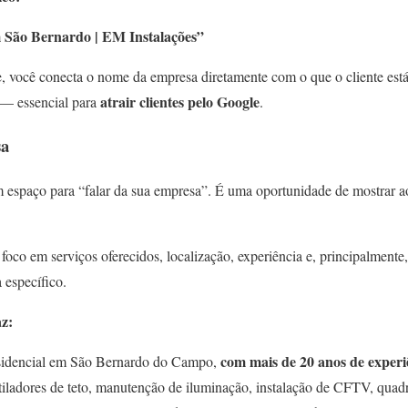
em São Bernardo | EM Instalações”
me, você conecta o nome da empresa diretamente com o que o cliente es
atrair clientes pelo Google
l — essencial para
.
sa
 espaço para “falar da sua empresa”. É uma oportunidade de mostrar a
foco em serviços oferecidos, localização, experiência e, principalmente,
 específico.
az:
com mais de 20 anos de experi
esidencial em São Bernardo do Campo,
tiladores de teto, manutenção de iluminação, instalação de CFTV, quadr