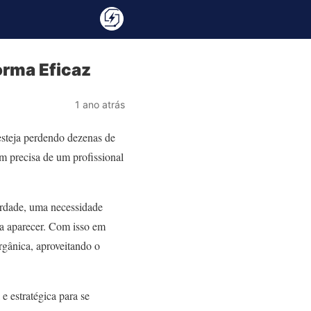
orma Eficaz
1 ano atrás
 esteja perdendo dezenas de
m precisa de um profissional
erdade, uma necessidade
 a aparecer. Com isso em
orgânica, aproveitando o
e estratégica para se