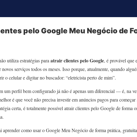
ientes pelo Google Meu Negócio de F
atrair clientes pelo Google
não utiliza estratégias para
, é provável que
r novos serviços todos os meses. Isso porque, atualmente, quando algué
rir o celular e digitar no buscador: “eletricista perto de mim”.
m um perfil bem configurado já não é apenas um diferencial — é, na v
melhor é que você não precisa investir em anúncios pagos para começar
tégia certa, é totalmente possível atrair clientes pelo Google de forma 
a.
ai aprender como usar o Google Meu Negócio de forma prática, gratuita 