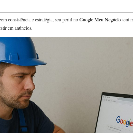
.
Google Meu Negócio
com consistência e estratégia, seu perfil no
terá m
stir em anúncios.