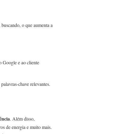
tá buscando, o que aumenta a
o Google e ao cliente
 palavras-chave relevantes.
ência
. Além disso,
os de energia e muito mais.