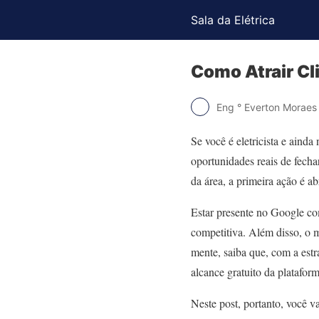
Sala da Elétrica
Como Atrair Cl
Eng ° Everton Moraes
Se você é eletricista e ainda 
oportunidades reais de fecha
da área, a primeira ação é ab
Estar presente no Google co
competitiva. Além disso, o 
mente, saiba que, com a estra
alcance gratuito da plataform
Neste post, portanto, você v