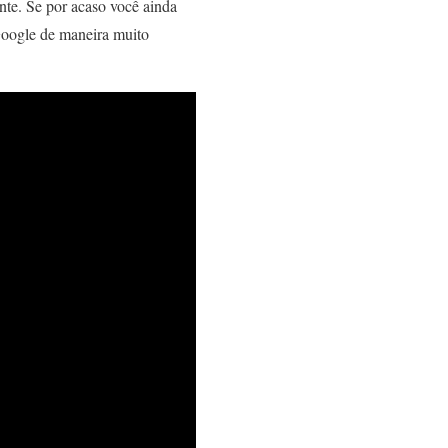
te. Se por acaso você ainda
 Google de maneira muito