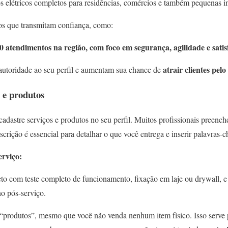
s elétricos completos para residências, comércios e também pequenas in
os que transmitam confiança, como:
0 atendimentos na região, com foco em segurança, agilidade e satisf
atrair clientes pel
utoridade ao seu perfil e aumentam sua chance de
s e produtos
dastre serviços e produtos no seu perfil. Muitos profissionais preench
crição é essencial para detalhar o que você entrega e inserir palavras-c
erviço:
teto com teste completo de funcionamento, fixação em laje ou drywall, e
o pós-serviço.
 “produtos”, mesmo que você não venda nenhum item físico. Isso serve p