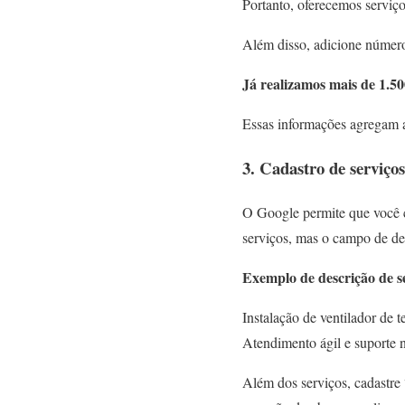
Portanto, oferecemos serviço
Além disso, adicione númer
Já realizamos mais de 1.50
Essas informações agregam a
3. Cadastro de serviço
O Google permite que você ca
serviços, mas o campo de des
Exemplo de descrição de s
Instalação de ventilador de 
Atendimento ágil e suporte n
Além dos serviços, cadastre