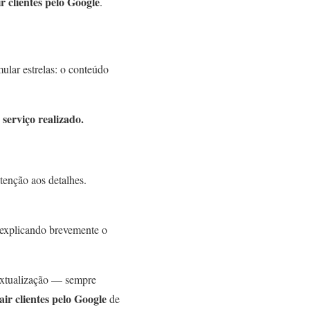
ir clientes pelo Google
.
lar estrelas: o conteúdo
 serviço realizado.
tenção aos detalhes.
 explicando brevemente o
extualização — sempre
air clientes pelo Google
de