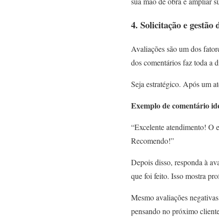
sua mão de obra e ampliar s
4. Solicitação e gestão 
Avaliações são um dos fator
dos comentários faz toda a d
Seja estratégico. Após um 
Exemplo de comentário ide
“Excelente atendimento! O el
Recomendo!”
Depois disso, responda à av
que foi feito. Isso mostra pr
Mesmo avaliações negativas
pensando no próximo cliente