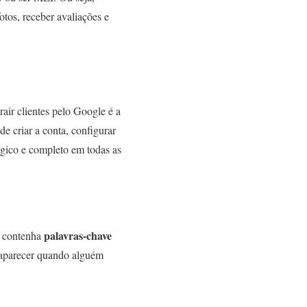
otos, receber avaliações e
air clientes pelo Google é a
e criar a conta, configurar
tégico e completo em todas as
palavras-chave
e contenha
e aparecer quando alguém