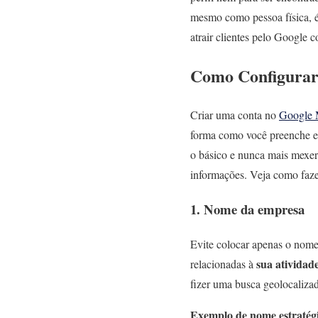
mesmo como pessoa física, é p
atrair clientes pelo Google 
Como Configurar 
Criar uma conta no
Google 
forma como você preenche e g
o básico e nunca mais mexer.
informações. Veja como faze
1. Nome da empresa
Evite colocar apenas o nome
sua atividad
relacionadas à
fizer uma busca geolocaliza
Exemplo de nome estratég