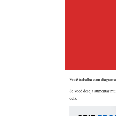
Você trabalha com diagramas
Se você deseja aumentar muit
dela.