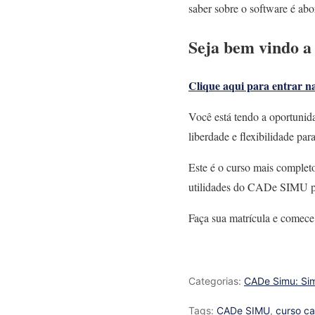
saber sobre o software é abo
Seja bem vindo a
Clique aqui para entrar n
Você está tendo a oportuni
liberdade e flexibilidade par
Este é o curso mais comple
utilidades do CADe SIMU pa
Faça sua matrícula e comec
Categorias:
CADe Simu: Sim
Tags:
CADe SIMU
,
curso c