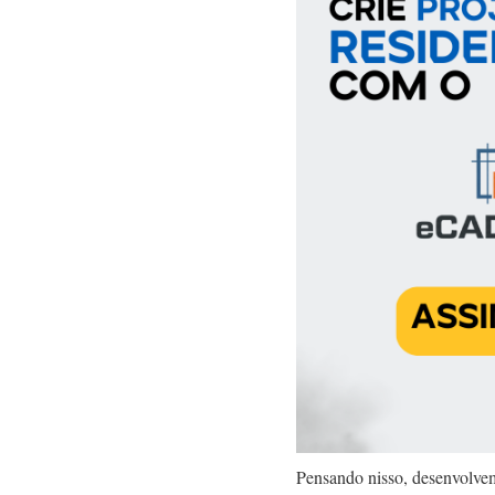
Pensando nisso, desenvolve