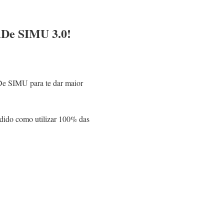
CADe SIMU 3.0!
De SIMU para te dar maior
dido como utilizar 100% das