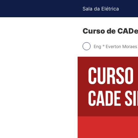
Sala da Elétrica
Curso de CADe
Eng ° Everton Moraes