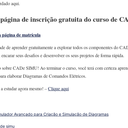
rdado aqui.
 página de inscrição gratuita do curso de 
a página de matrícula
dade de aprender gratuitamente a explorar todos os componentes do CA
a encarar seus desafios e desenvolver os seus projetos de forma rápida.
to sobre CADe SIMU! Ao terminar o curso, você terá com certeza apren
ra elaborar Diagramas de Comandos Elétricos.
e a estudar agora mesmo! –
Clique aqui
ulador Avançado para Criação e Simulação de Diagramas
ade simu