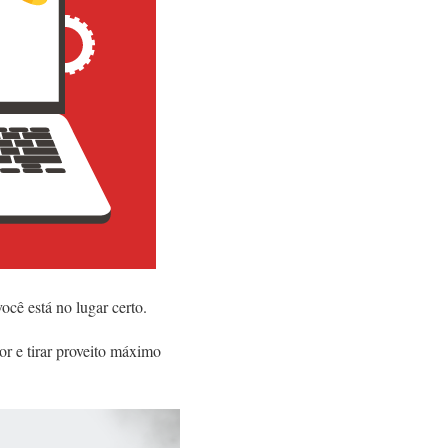
cê está no lugar certo.
or e tirar proveito máximo