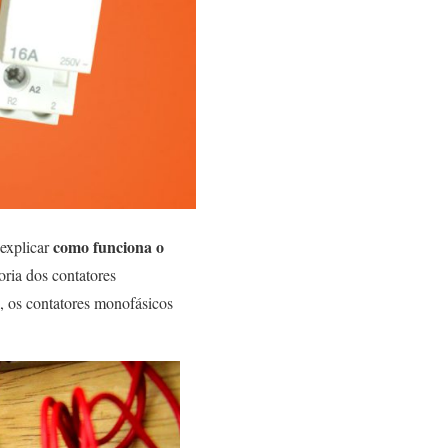
como funciona o
 explicar
oria dos contatores
s, os contatores monofásicos