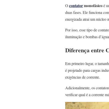
contator
monofásico
O
é um
duas fases. Ele funciona co
energizada atrai um núcleo m
Por isso, esse tipo de conta
iluminação e bombas d’água r
Diferença entre 
Em primeiro lugar, o tamanho
é projetado para cargas indus
exigências de corrente.
Adicionalmente, os contatore
verificar qual é a corrente 