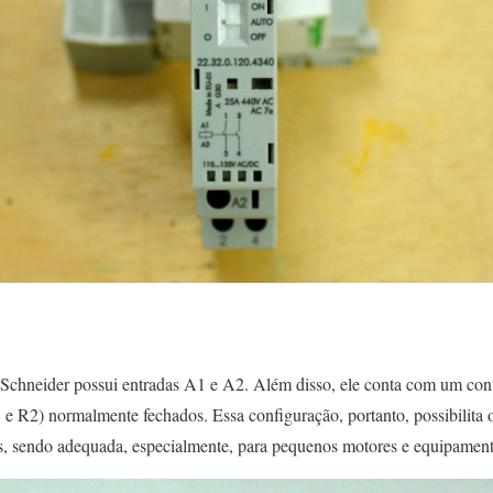
 Schneider possui entradas A1 e A2. Além disso, ele conta com um con
1 e R2) normalmente fechados. Essa configuração, portanto, possibilita 
s, sendo adequada, especialmente, para pequenos motores e equipamento