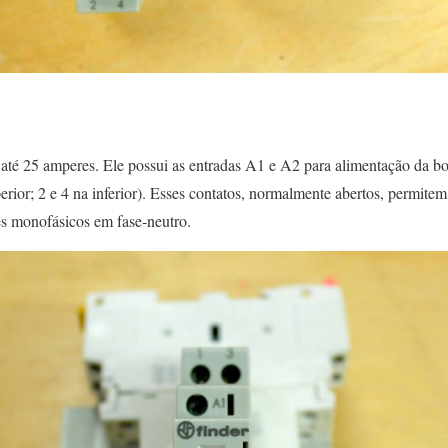
até 25 amperes. Ele possui as entradas A1 e A2 para alimentação da bo
uperior; 2 e 4 na inferior). Esses contatos, normalmente abertos, permi
es monofásicos em fase-neutro.