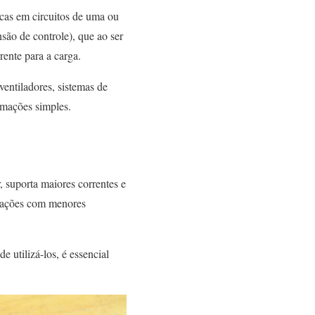
ricas em circuitos de uma ou
ão de controle), que ao ser
ente para a carga.
ventiladores, sistemas de
omações simples.
, suporta maiores correntes e
icações com menores
 utilizá-los, é essencial