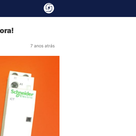
ora!
7 anos atrás