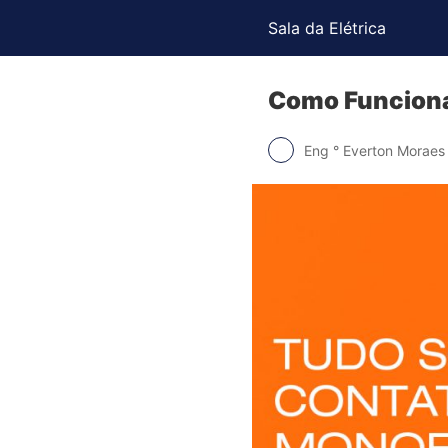
Sala da Elétrica
Como Funciona
Eng ° Everton Moraes