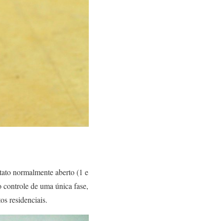
tato normalmente aberto (1 e
o controle de uma única fase,
s residenciais.