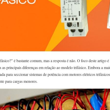
ifásico?” é bastante comum, mas a resposta é não. O foco deste artigo é
s as principais diferenças em relação ao modelo trifásico. Embora a mai
usada para seccionar sistemas de potência com motores elétricos trifásico
nte para cargas menores.