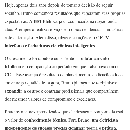
Hoje, apenas dois anos depois de tomar a decisão de seguir
sozinho, Bruno comemora resultados que superaram suas próprias
BM Elétrica
expectativas. A
já é reconhecida na região onde
atua. A empresa realiza serviços em obras residenciais, industriais
CFTV,
e de automação. Além disso, oferece soluções em
interfonia e fechaduras eletrônicas inteligentes
.
faturamento
O crescimento foi rápido e consistente — o
triplicou
em comparação ao período em que trabalhava como
CLT. Esse avanço é resultado de planejamento, dedicação e foco
em entregar qualidade. Agora, Bruno já traça novos objetivos:
expandir a equipe
e contratar profissionais que compartilhem
dos mesmos valores de compromisso e excelência.
Entre os maiores aprendizados que ele destaca nessa jornada está
conhecimento técnico
um eletricista
o valor do
. Para Bruno,
independente de sucesso precisa dominar teoria e prática
,