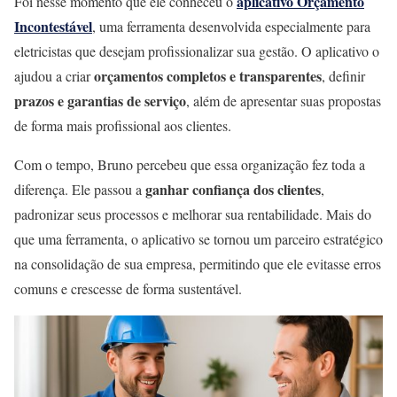
aplicativo Orçamento
Foi nesse momento que ele conheceu o
Incontestável
, uma ferramenta desenvolvida especialmente para
eletricistas que desejam profissionalizar sua gestão. O aplicativo o
orçamentos completos e transparentes
ajudou a criar
, definir
prazos e garantias de serviço
, além de apresentar suas propostas
de forma mais profissional aos clientes.
Com o tempo, Bruno percebeu que essa organização fez toda a
ganhar confiança dos clientes
diferença. Ele passou a
,
padronizar seus processos e melhorar sua rentabilidade. Mais do
que uma ferramenta, o aplicativo se tornou um parceiro estratégico
na consolidação de sua empresa, permitindo que ele evitasse erros
comuns e crescesse de forma sustentável.