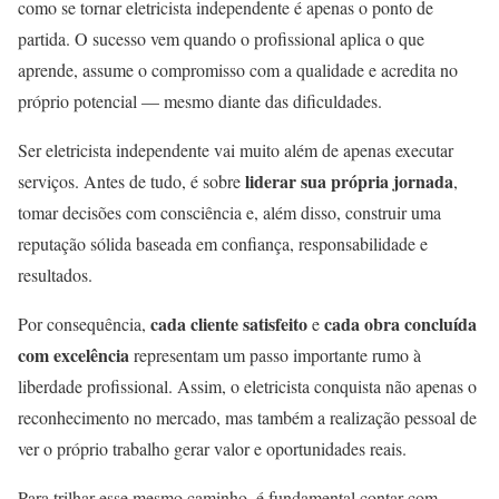
como se tornar eletricista independente é apenas o ponto de
partida. O sucesso vem quando o profissional aplica o que
aprende, assume o compromisso com a qualidade e acredita no
próprio potencial — mesmo diante das dificuldades.
Ser eletricista independente vai muito além de apenas executar
liderar sua própria jornada
serviços. Antes de tudo, é sobre
,
tomar decisões com consciência e, além disso, construir uma
reputação sólida baseada em confiança, responsabilidade e
resultados.
cada cliente satisfeito
cada obra concluída
Por consequência,
e
com excelência
representam um passo importante rumo à
liberdade profissional. Assim, o eletricista conquista não apenas o
reconhecimento no mercado, mas também a realização pessoal de
ver o próprio trabalho gerar valor e oportunidades reais.
Para trilhar esse mesmo caminho, é fundamental contar com