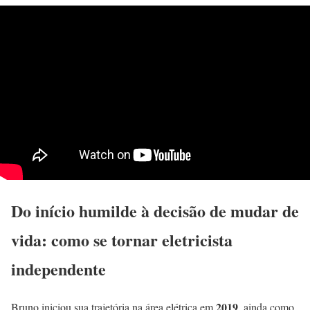
Do início humilde à decisão de mudar de
vida: como se tornar eletricista
independente
2019
Bruno iniciou sua trajetória na área elétrica em
, ainda como