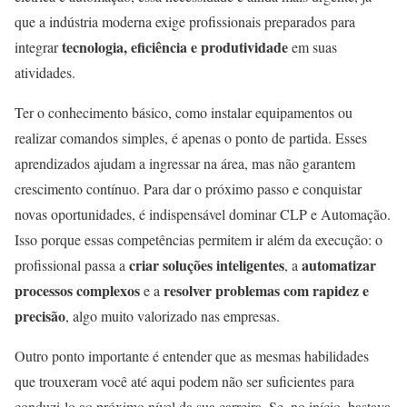
que a indústria moderna exige profissionais preparados para
tecnologia, eficiência e produtividade
integrar
em suas
atividades.
Ter o conhecimento básico, como instalar equipamentos ou
realizar comandos simples, é apenas o ponto de partida. Esses
aprendizados ajudam a ingressar na área, mas não garantem
crescimento contínuo. Para dar o próximo passo e conquistar
novas oportunidades, é indispensável dominar CLP e Automação.
Isso porque essas competências permitem ir além da execução: o
criar soluções inteligentes
automatizar
profissional passa a
, a
processos complexos
resolver problemas com rapidez e
e a
precisão
, algo muito valorizado nas empresas.
Outro ponto importante é entender que as mesmas habilidades
que trouxeram você até aqui podem não ser suficientes para
conduzi-lo ao próximo nível da sua carreira. Se, no início, bastava