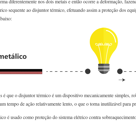
orma diferentemente nos dois metais e então ocorre a deformação, faze
trico sequente ao disjuntor térmico, efetuando assim a proteção dos equ
baixo:
s é que o disjuntor térmico é um dispositivo mecanicamente simples, ro
um tempo de ação relativamente lento, o que o torna inutilizável para pr
ico é usado como proteção do sistema elétrico contra sobreaqueciment