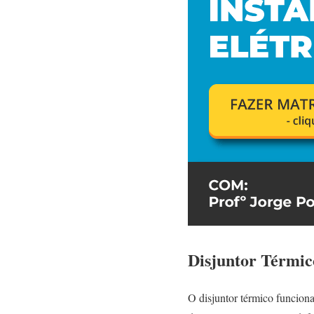
Disjuntor Térmic
O disjuntor térmico funcion