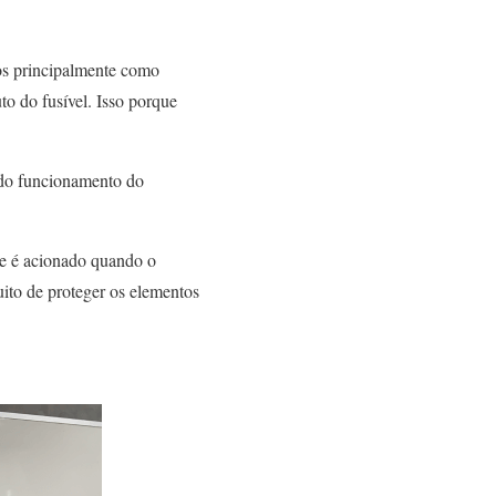
os principalmente como
to do fusível. Isso porque
 do funcionamento do
ue é acionado quando o
uito de proteger os elementos