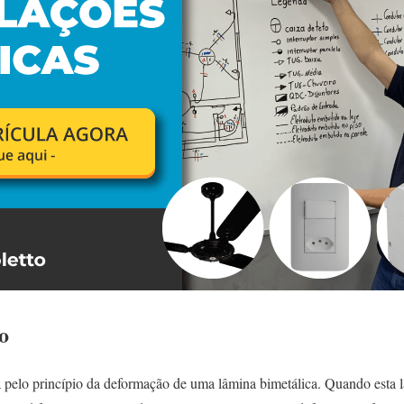
o
a pelo princípio da deformação de uma lâmina bimetálica. Quando esta 