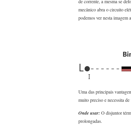
de corrente, a mesma se def
mecânico abra o circuito elé
podemos ver nesta imagem a
Uma das principais vantagen
muito preciso e necessita de 
Onde usar:
O disjuntor térm
prolongadas.