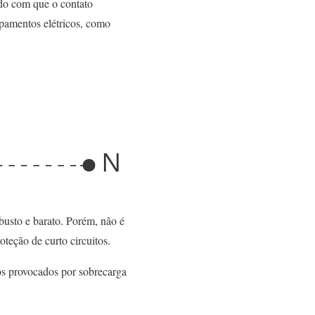
ndo com que o contato
ipamentos elétricos, como
busto e barato. Porém, não é
oteção de curto circuitos.
os provocados por sobrecarga