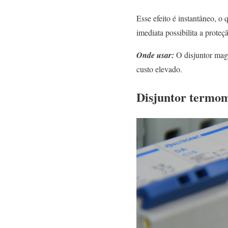
Esse efeito é instantâneo, o 
imediata possibilita a proteç
Onde usar:
O disjuntor mag
custo elevado.
Disjuntor termo