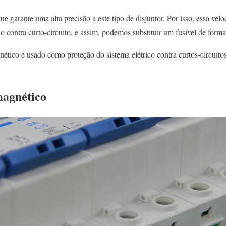
que garante uma alta precisão a este tipo de disjuntor. Por isso, essa vel
ão contra curto-circuito, e assim, podemos substituir um fusível de forma
nético e usado como proteção do sistema elétrico contra curtos-circui
magnético