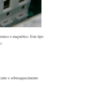
mico e magnético. Este tipo
o:
rcuito e sobreaquecimento