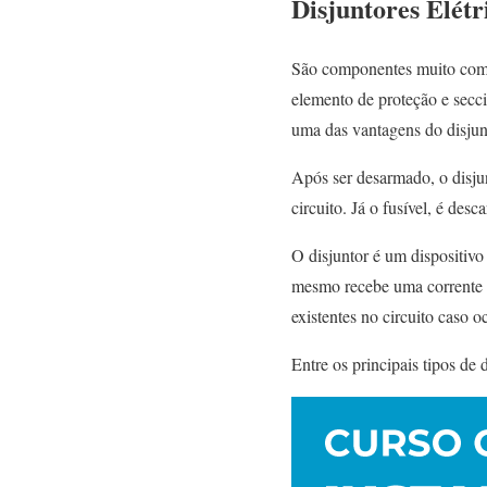
Disjuntores Elétr
São componentes muito comu
elemento de proteção e secci
uma das vantagens do disjunt
Após ser desarmado, o disju
circuito. Já o fusível, é des
O disjuntor é um dispositiv
mesmo recebe uma corrente de
existentes no circuito caso 
Entre os principais tipos de 