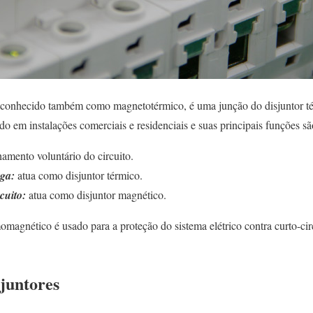
 conhecido também como magnetotérmico, é uma junção do disjuntor tér
ado em instalações comerciais e residenciais e suas principais funções sã
amento voluntário do circuito.
rga:
atua como disjuntor térmico.
cuito:
atua como disjuntor magnético.
momagnético é usado para a proteção do sistema elétrico contra curto-ci
sjuntores