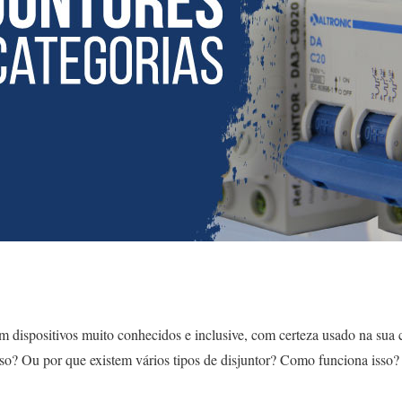
m dispositivos muito conhecidos e inclusive, com certeza usado na sua c
sso? Ou por que existem vários tipos de disjuntor? Como funciona isso?