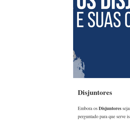
Disjuntores
Disjuntores
Embora os
seja
perguntado para que serve i