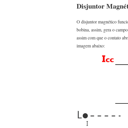
Disjuntor Magnét
O disjuntor magnético funci
bobina, assim, gera o campo
assim com que o contato abra
imagem abaixo: