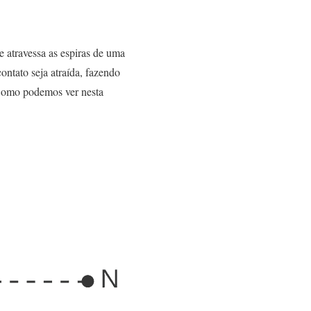
 atravessa as espiras de uma
ntato seja atraída, fazendo
. Como podemos ver nesta