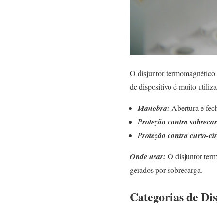
O disjuntor termomagnético
de dispositivo é muito utiliz
Manobra:
Abertura e fech
Proteção contra sobreca
Proteção contra curto-cir
Onde usar:
O disjuntor ter
gerados por sobrecarga.
Categorias de Di