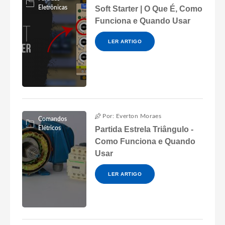
Eletrônicas
Soft Starter | O Que É, Como
Funciona e Quando Usar
LER ARTIGO
Por: Everton Moraes
Comandos
Elétricos
Partida Estrela Triângulo -
Como Funciona e Quando
Usar
LER ARTIGO