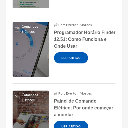
Por: Everton Moraes
Comandos
Elétricos
Programador Horário Finder
12.51: Como Funciona e
Onde Usar
LER ARTIGO
Por: Everton Moraes
Comandos
Elétricos
Painel de Comando
Elétrico: Por onde começar
a montar
LER ARTIGO