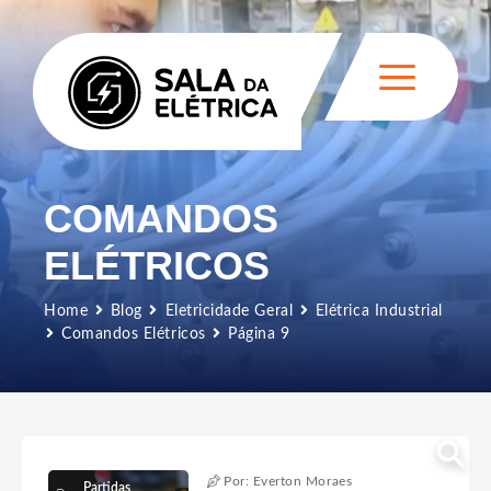
COMANDOS
ELÉTRICOS
Home
Blog
Eletricidade Geral
Elétrica Industrial
Comandos Elétricos
Página 9
Por: Everton Moraes
Partidas