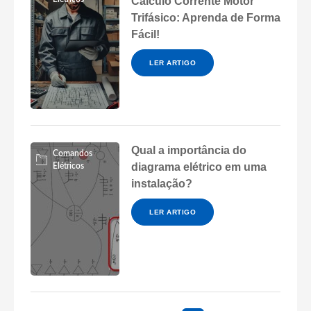
Cálculo Corrente Motor
Trifásico: Aprenda de Forma
Fácil!
LER ARTIGO
Qual a importância do
Comandos
diagrama elétrico em uma
Elétricos
instalação?
LER ARTIGO