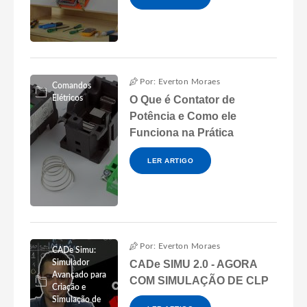
Por: Everton Moraes
Comandos
Elétricos
O Que é Contator de
Potência e Como ele
Funciona na Prática
LER ARTIGO
Por: Everton Moraes
CADe Simu:
Simulador
CADe SIMU 2.0 - AGORA
Avançado para
COM SIMULAÇÃO DE CLP
Criação e
Simulação de