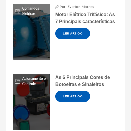
Por: Everton Moraes
Comandos
Elétricos
Motor Elétrico Trifásico: As
7 Principais características
LER ARTIGO
As 6 Principais Cores de
Acionamento e
Botoeiras e Sinaleiros
Controle
LER ARTIGO