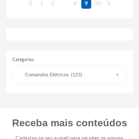
1
2
…
8
9
10
Categorias
Receba mais conteúdos
Cadastre-se seu e-mail para receber os nossos