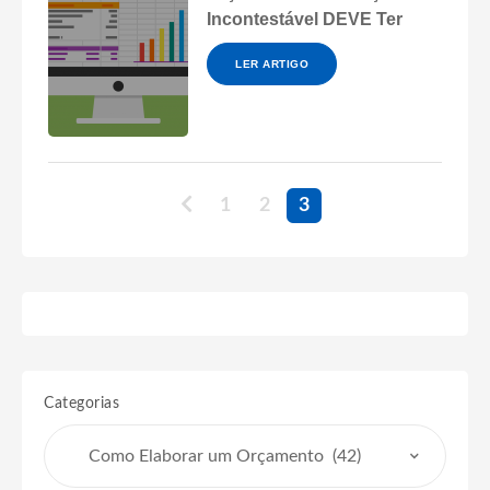
Incontestável DEVE Ter
LER ARTIGO
1
2
3
Categorias