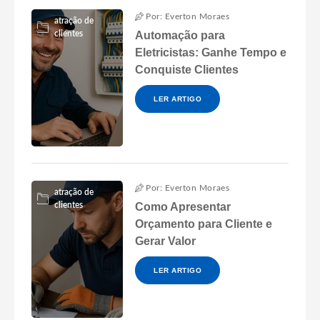
Por: Everton Moraes
atração de
clientes
Automação para
Eletricistas: Ganhe Tempo e
Conquiste Clientes
LER ARTIGO
Por: Everton Moraes
atração de
clientes
Como Apresentar
Orçamento para Cliente e
Gerar Valor
LER ARTIGO