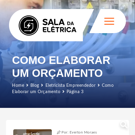
COMO ELABORAR
UM ORÇAMENTO
Home
Blog
Eletricista Empreendedor
Como
Elaborar um Orçamento
Página 3
Por: Everton Moraes
atração de