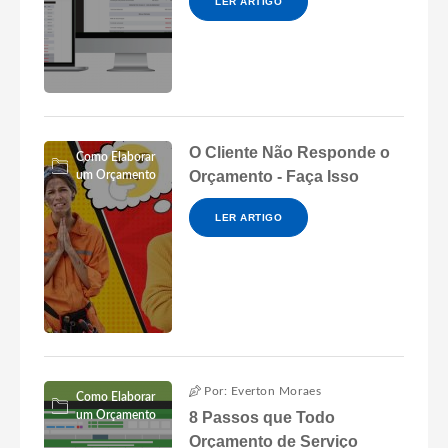
LER ARTIGO
O Cliente Não Responde o
Como Elaborar
Orçamento - Faça Isso
um Orçamento
LER ARTIGO
Por: Everton Moraes
Como Elaborar
um Orçamento
8 Passos que Todo
Orçamento de Serviço