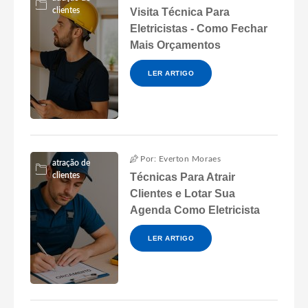
clientes
Visita Técnica Para
Eletricistas - Como Fechar
Mais Orçamentos
LER ARTIGO
Por: Everton Moraes
atração de
clientes
Técnicas Para Atrair
Clientes e Lotar Sua
Agenda Como Eletricista
LER ARTIGO