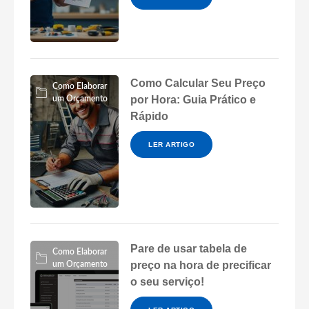
Como Calcular Seu Preço
Como Elaborar
por Hora: Guia Prático e
um Orçamento
Rápido
LER ARTIGO
Pare de usar tabela de
Como Elaborar
preço na hora de precificar
um Orçamento
o seu serviço!