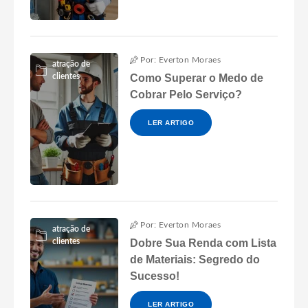
Por: Everton Moraes
atração de
clientes
Como Superar o Medo de
Cobrar Pelo Serviço?
LER ARTIGO
Por: Everton Moraes
atração de
clientes
Dobre Sua Renda com Lista
de Materiais: Segredo do
Sucesso!
LER ARTIGO