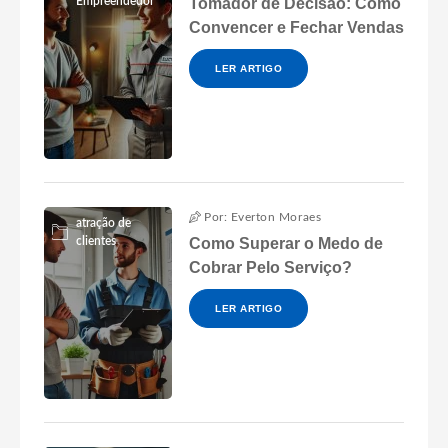
Empreendedor
Tomador de Decisão: Como
Convencer e Fechar Vendas
LER ARTIGO
Por: Everton Moraes
atração de
clientes
Como Superar o Medo de
Cobrar Pelo Serviço?
LER ARTIGO