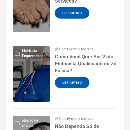
Serviços?
LER ARTIGO
Por: Everton Moraes
Eletricista
Empreendedor
Como Você Quer Ser Visto:
Eletricista Qualificado ou Zé
Faísca?
LER ARTIGO
Por: Everton Moraes
atração de
clientes
Não Dependa Só de