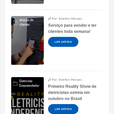
Por: Everton Moraes
atração de
clientes
Serviço para vender e ter
clientes toda semana!
LER ARTIGO
Por: Everton Moraes
Eletricista
Empreendedor
Primeiro Reality Show de
eletricistas estreia em
outubro no Brasil
LER ARTIGO