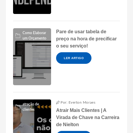
Pare de usar tabela de
Como Elaborar
preço na hora de precificar
um Orçamento
o seu serviço!
LER ARTIGO
Por: Everton Moraes
atração de
clientes
Atrair Mais Clientes | A
Virada de Chave na Carreira
de Nielton