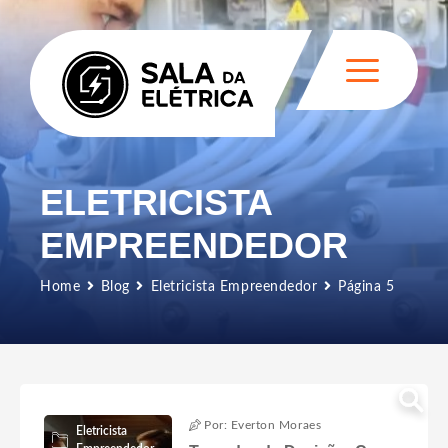
ELETRICISTA
EMPREENDEDOR
Home
Blog
Eletricista Empreendedor
Página 5
Por: Everton Moraes
Eletricista