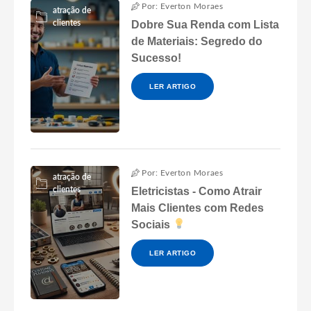
Por: Everton Moraes
atração de
clientes
Dobre Sua Renda com Lista
de Materiais: Segredo do
Sucesso!
LER ARTIGO
Por: Everton Moraes
atração de
clientes
Eletricistas - Como Atrair
Mais Clientes com Redes
Sociais
LER ARTIGO