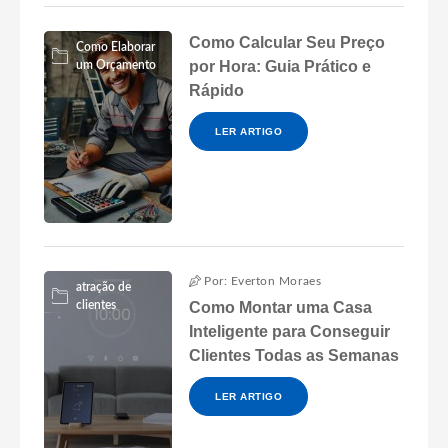
Como Calcular Seu Preço
Como Elaborar
por Hora: Guia Prático e
um Orçamento
Rápido
LER ARTIGO
Por: Everton Moraes
atração de
clientes
Como Montar uma Casa
Inteligente para Conseguir
Clientes Todas as Semanas
LER ARTIGO