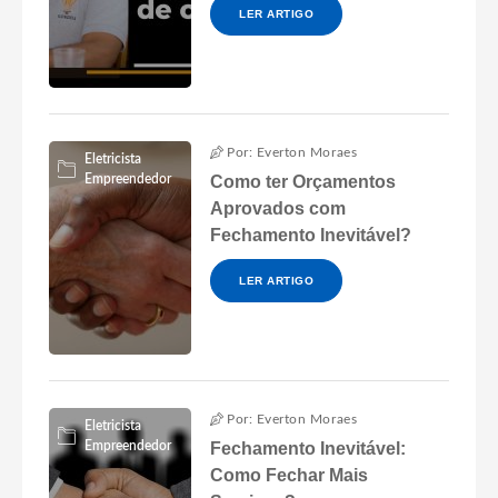
LER ARTIGO
Por: Everton Moraes
Eletricista
Empreendedor
Como ter Orçamentos
Aprovados com
Fechamento Inevitável?
LER ARTIGO
Por: Everton Moraes
Eletricista
Empreendedor
Fechamento Inevitável:
Como Fechar Mais