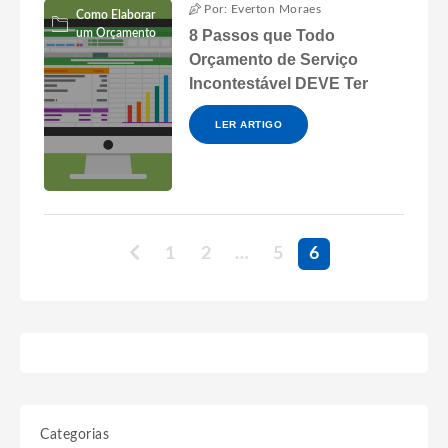
Por: Everton Moraes
Como Elaborar
um Orçamento
8 Passos que Todo
Orçamento de Serviço
Incontestável DEVE Ter
LER ARTIGO
1
2
…
5
6
Categorias