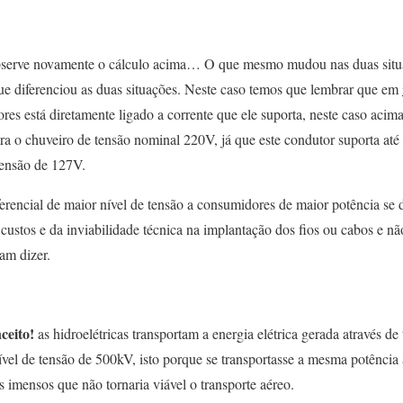
 Observe novamente o cálculo acima… O que mesmo mudou nas duas sit
que diferenciou as duas situações
. Neste caso temos que lembrar que em
res está diretamente ligado a corrente que ele suporta, neste caso aci
ra o chuveiro de tensão nominal 220V, já que este condutor suporta a
tensão de 127V.
erencial de maior nível de tensão a consumidores de maior potência se 
custos e da inviabilidade técnica na implantação dos fios ou cabos e nã
m dizer.
ceito!
as hidroelétricas transportam a energia elétrica gerada através de
vel de tensão de 500kV, isto porque se transportasse a mesma potência 
os imensos que não tornaria viável o transporte aéreo.