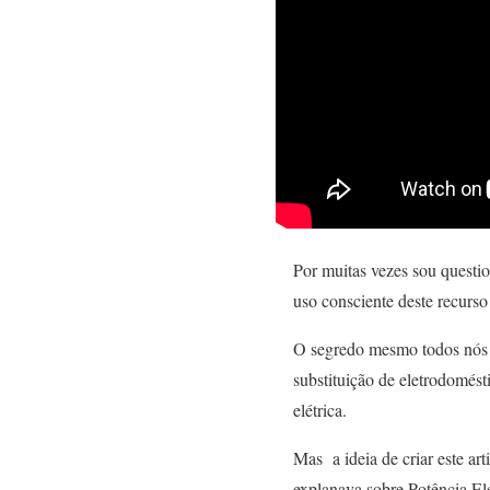
Por muitas vezes sou questi
uso consciente deste recurso
O segredo mesmo todos nós j
substituição de eletrodomést
elétrica.
Mas a ideia de criar este a
explanava sobre Potência Elé