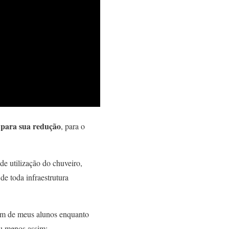
s para sua redução
, para o
e utilização do chuveiro,
de toda infraestrutura
 um de meus alunos enquanto
ou menos assim: