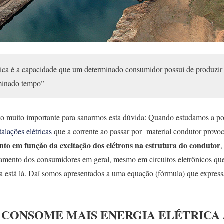
rica é a capacidade que um determinado consumidor possui de produzir t
rminado tempo”
 muito importante para sanarmos esta dúvida: Quando estudamos a potê
talações elétricas
que a corrente ao passar por material condutor provo
nto em função da excitação dos elétrons na estrutura do condutor
,
namento dos consumidores em geral, mesmo em circuitos eletrônicos qu
cia está lá. Daí somos apresentados a uma equação (fórmula) que expres
 CONSOME MAIS ENERGIA ELÉTRICA , 