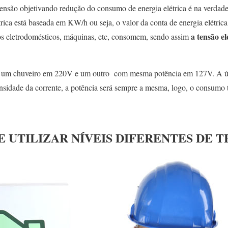
tensão objetivando redução do consumo de energia elétrica é na verdad
trica está baseada em KW/h ou seja, o valor da conta de energia elétric
a tensão el
hos eletrodomésticos, máquinas, etc, consomem, sendo assim
, um chuveiro em 220V e um outro com mesma potência em 127V. A ún
nsidade da corrente, a potência será sempre a mesma, logo, o consumo 
 UTILIZAR NÍVEIS DIFERENTES DE T