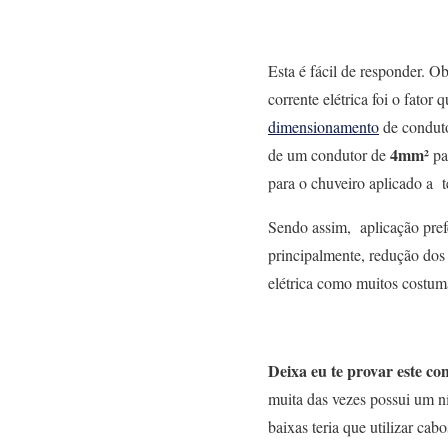
Esta é fácil de responder.
corrente elétrica foi o fator 
dimensionamento
de conduto
4mm²
de um condutor de
pa
para o chuveiro aplicado a 
Sendo assim, aplicação pref
principalmente,
redução dos 
elétrica
como muitos costuma
Deixa eu te provar este con
muita das vezes possui um ní
baixas teria que utilizar cab