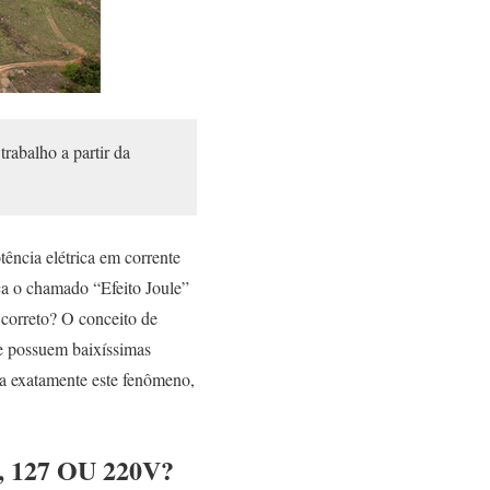
rabalho a partir da
ncia elétrica em corrente
ca o chamado “Efeito Joule”
 correto? O conceito de
e possuem baixíssimas
sa exatamente este fenômeno,
127 OU 220V?