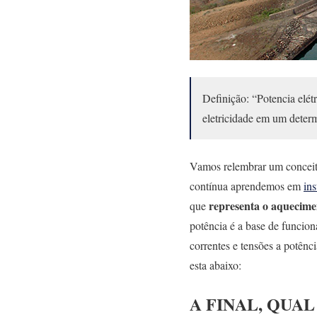
Definição: “Potencia elét
eletricidade em um dete
Vamos relembrar um conceito
contínua aprendemos em
ins
representa o aquecime
que
potência é a base de funcio
correntes e tensões a potên
esta abaixo:
A FINAL, QUAL