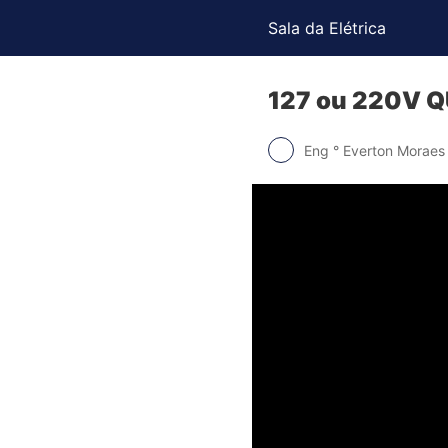
Sala da Elétrica
127 ou 220V 
Eng ° Everton Moraes