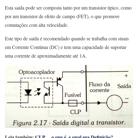
Esta saída pode ser composta tanto por um transistor típico, como
por um transistor de efeito de campo (FET), o que promove
comutações com alta velocidade.
Este tipo de saída é recomendado quando se trabalha com sinais
em Corrente Contínua (DC) e tem uma capacidade de suportar
uma corrente de aproximadamente até 1A.
Leia também:
CLP… o que é, e qual sua Definição?