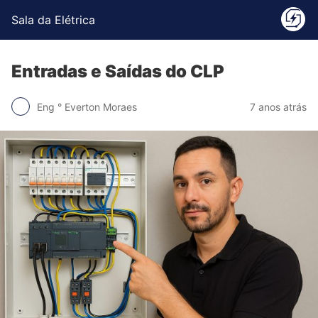
Sala da Elétrica
Entradas e Saídas do CLP
Eng ° Everton Moraes
7 anos atrás