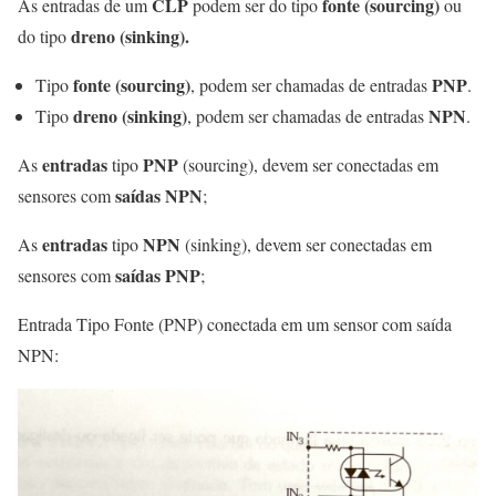
CLP
fonte (sourcing)
As entradas de um
podem ser do tipo
ou
dreno (sinking).
do tipo
fonte (sourcing)
PNP
Tipo
, podem ser chamadas de entradas
.
dreno (sinking)
NPN
Tipo
, podem ser chamadas de entradas
.
entradas
PNP
As
tipo
(sourcing), devem ser conectadas em
saídas NPN
sensores com
;
entradas
NPN
As
tipo
(sinking), devem ser conectadas em
saídas PNP
sensores com
;
Entrada Tipo Fonte (PNP) conectada em um sensor com saída
NPN: