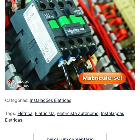
Categorias:
Instalações Elétricas
Tags:
Elétrica
,
Eletricista
,
eletricista autônomo
,
Instalações
Elétricas
Deixar um comentário