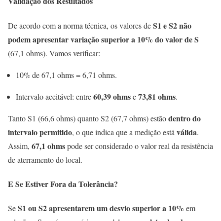
Validação dos Resultados
S1 e S2 não
De acordo com a norma técnica, os valores de
podem apresentar variação superior a 10% do valor de S
(67,1 ohms). Vamos verificar:
10% de 67,1 ohms = 6,71 ohms.
60,39 ohms
73,81 ohms
Intervalo aceitável: entre
e
.
dentro do
Tanto S1 (66,6 ohms) quanto S2 (67,7 ohms) estão
intervalo permitido
válida
, o que indica que a medição está
.
67,1 ohms
Assim,
pode ser considerado o valor real da resistência
de aterramento do local.
E Se Estiver Fora da Tolerância?
S1 ou S2 apresentarem um desvio superior a 10%
Se
em