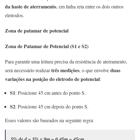
da haste de aterramento
, em linha reta entre os dois outros
eletrodos.
Zona de patamar de potencial
Zona de Patamar de Potencial (S1 e S2)
Para garantir uma leitura precisa da resistência de aterramento,
três medições
duas
será necessário realizar
, o que envolve
variações na posição do eletrodo de potencial
:
S1
: Posicione 45 cm antes do ponto S.
S2
: Posicione 45 cm depois do ponto S.
Esses valores são baseados na seguinte regra:
5% de d = 5% x 9m = 0,45m = 45cm