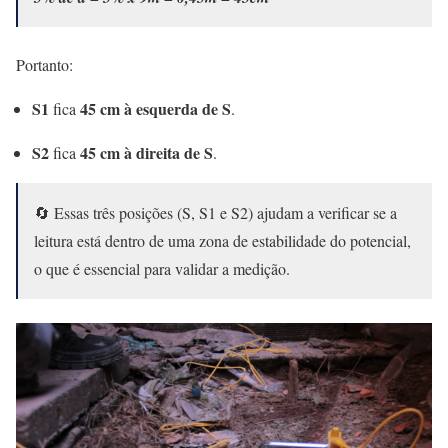
Portanto:
S1
45 cm à esquerda de S
fica
.
S2
45 cm à direita de S
fica
.
🔄 Essas três posições (S, S1 e S2) ajudam a verificar se a
leitura está dentro de uma zona de estabilidade do potencial,
o que é essencial para validar a medição.