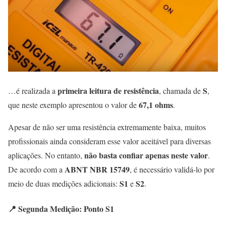
primeira leitura de resistência
S
…é realizada a
, chamada de
,
67,1 ohms
que neste exemplo apresentou o valor de
.
Apesar de não ser uma resistência extremamente baixa, muitos
profissionais ainda consideram esse valor aceitável para diversas
não basta confiar apenas neste valor
aplicações. No entanto,
.
ABNT NBR 15749
De acordo com a
, é necessário validá-lo por
S1
S2
meio de duas medições adicionais:
e
.
📍 Segunda Medição: Ponto S1