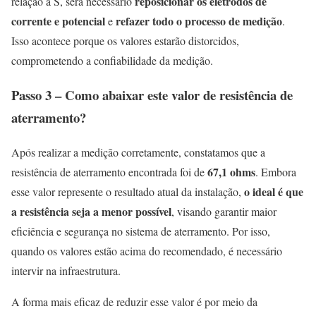
reposicionar os eletrodos de
relação a S, será necessário
corrente e potencial
refazer todo o processo de medição
e
.
Isso acontece porque os valores estarão distorcidos,
comprometendo a confiabilidade da medição.
Passo 3 – Como abaixar este valor de resistência de
aterramento?
Após realizar a medição corretamente, constatamos que a
67,1 ohms
resistência de aterramento encontrada foi de
. Embora
o ideal é que
esse valor represente o resultado atual da instalação,
a resistência seja a menor possível
, visando garantir maior
eficiência e segurança no sistema de aterramento. Por isso,
quando os valores estão acima do recomendado, é necessário
intervir na infraestrutura.
A forma mais eficaz de reduzir esse valor é por meio da