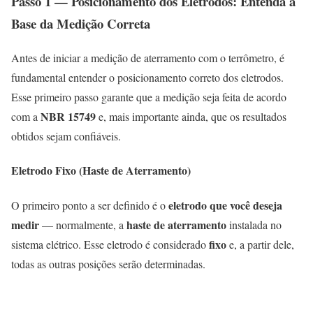
Passo 1 — Posicionamento dos Eletrodos: Entenda a
Base da Medição Correta
Antes de iniciar a medição de aterramento com o terrômetro, é
fundamental entender o posicionamento correto dos eletrodos.
Esse primeiro passo garante que a medição seja feita de acordo
NBR 15749
com a
e, mais importante ainda, que os resultados
obtidos sejam confiáveis.
Eletrodo Fixo (Haste de Aterramento)
eletrodo que você deseja
O primeiro ponto a ser definido é o
medir
haste de aterramento
— normalmente, a
instalada no
fixo
sistema elétrico. Esse eletrodo é considerado
e, a partir dele,
todas as outras posições serão determinadas.