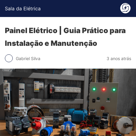
Sala da Elétrica
Painel Elétrico | Guia Prático para
Instalação e Manutenção
Gabriel Silva
3 anos atrás