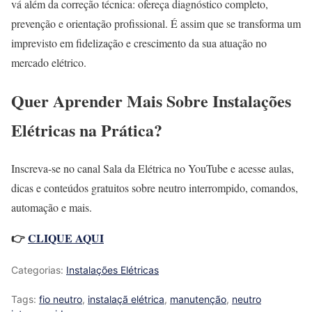
vá além da correção técnica: ofereça diagnóstico completo,
prevenção e orientação profissional. É assim que se transforma um
imprevisto em fidelização e crescimento da sua atuação no
mercado elétrico.
Quer Aprender Mais Sobre Instalações
Elétricas na Prática?
Inscreva-se no canal Sala da Elétrica no YouTube e acesse aulas,
dicas e conteúdos gratuitos sobre neutro interrompido, comandos,
automação e mais.
👉
CLIQUE AQUI
Categorias:
Instalações Elétricas
Tags:
fio neutro
,
instalaçã elétrica
,
manutenção
,
neutro