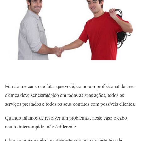
Eu não me canso de falar que você, como um profissional da área
elétrica deve ser estratégico em todas as suas ações, todos os
serviços prestados e todos os seus contatos com possíveis clientes.
Quando falamos de resolver um problemas, neste caso o cabo
neutro interrompido, não é diferente.
Observe que quando um cliente te procura para este tipo de