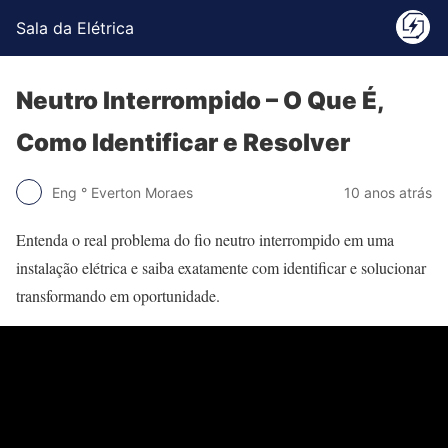
Sala da Elétrica
Neutro Interrompido – O Que É,
Como Identificar e Resolver
Eng ° Everton Moraes
10 anos atrás
Entenda o real problema do fio neutro interrompido em uma
instalação elétrica e saiba exatamente com identificar e solucionar
transformando em oportunidade.