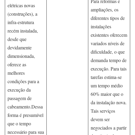
Para reformas e
elétricas novas
ampliações, os
(construções), a
diferentes tipos de
infra-estrutura
instalações
recém instalada,
existentes oferecem
desde que
variados níveis de
devidamente
dificuldade, o que
dimensionada,
demanda tempo de
oferece as
execução. Para tais
melhores
tarefas estima-se
condições para a
um tempo médio
execução da
60% maior que o
passagem de
da instalação nova.
cabeamento.Dessa
Tais serviços
forma é presumível
devem ser
que o tempo
negociados a partir
necessário para sua