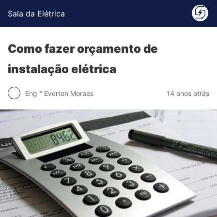
Sala da Elétrica
Como fazer orçamento de
instalação elétrica
Eng ° Everton Moraes
14 anos atrás