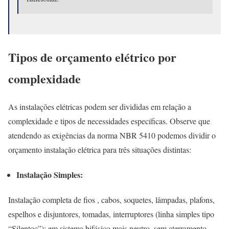
Tipos de orçamento elétrico por
complexidade
As instalações elétricas podem ser divididas em relação a
complexidade e tipos de necessidades específicas. Observe que
atendendo as exigências da norma NBR 5410 podemos dividir o
orçamento instalação elétrica para três situações distintas:
Instalação Simples:
Instalação completa de fios , cabos, soquetes, lâmpadas, plafons,
espelhos e disjuntores, tomadas, interruptores (linha simples tipo
“Silentoc”); em sistema bifásico mais neutro, sem aterramento,