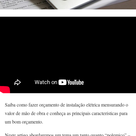
Saiba como fazer orçamento de instalação elétrica mensurando o
valor de mão de obra e conheça as principais características para
um bom orçamento.
Neste artigo abordaremos um tema um tanto quanto “polemico” –