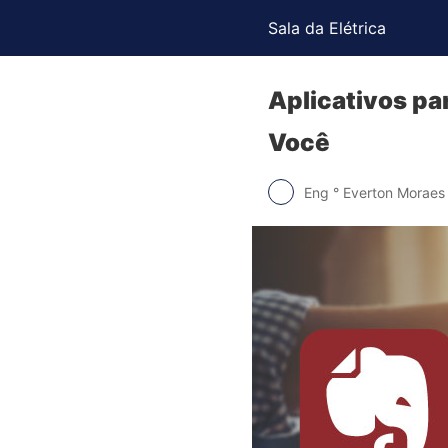
Sala da Elétrica
Aplicativos pa
Você
Eng ° Everton Moraes