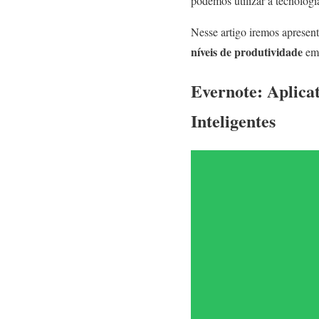
podemos utilizar a tecnologi
Nesse artigo iremos apresen
níveis de produtividade
em 
Evernote: Aplica
Inteligentes