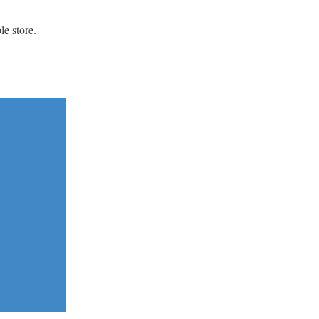
e store.