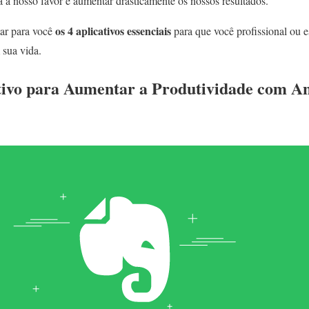
a a nosso favor e aumentar drasticamente os nossos resultados.
os 4 aplicativos essenciais
tar para você
para que você profissional ou 
sua vida.
tivo para Aumentar a Produtividade com A