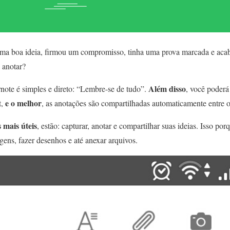
uma boa ideia, firmou um compromisso, tinha uma prova marcada e aca
 anotar?
Além disso
note é simples e direto: “Lembre-se de tudo”.
, você poderá
e o melhor
t,
, as anotações são compartilhadas automaticamente entre os
 mais úteis
, estão: capturar, anotar e compartilhar suas ideias. Isso por
agens, fazer desenhos e até anexar arquivos.