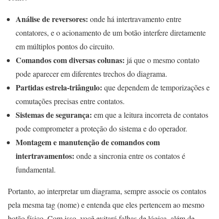
Análise de reversores:
onde há intertravamento entre
contatores, e o acionamento de um botão interfere diretamente
em múltiplos pontos do circuito.
Comandos com diversas colunas:
já que o mesmo contato
pode aparecer em diferentes trechos do diagrama.
Partidas estrela-triângulo:
que dependem de temporizações e
comutações precisas entre contatos.
Sistemas de segurança:
em que a leitura incorreta de contatos
pode comprometer a proteção do sistema e do operador.
Montagem e manutenção de comandos com
intertravamentos:
onde a sincronia entre os contatos é
fundamental.
Portanto, ao interpretar um diagrama, sempre associe os contatos
pela mesma tag (nome) e entenda que eles pertencem ao mesmo
botão físico. Com isso, você evitará falhas de lógica, além de