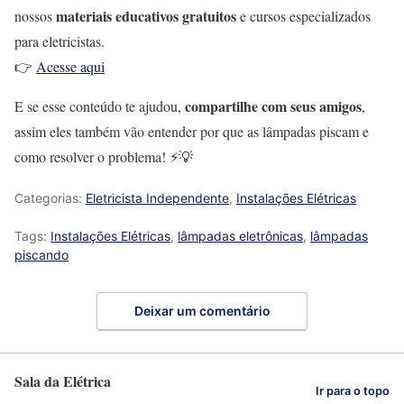
materiais educativos gratuitos
nossos
e cursos especializados
para eletricistas.
👉
Acesse aqui
compartilhe com seus amigos
E se esse conteúdo te ajudou,
,
assim eles também vão entender por que as lâmpadas piscam e
como resolver o problema! ⚡💡
Categorias:
Eletricista Independente
,
Instalações Elétricas
Tags:
Instalações Elétricas
,
lâmpadas eletrônicas
,
lâmpadas
piscando
Deixar um comentário
Sala da Elétrica
Ir para o topo