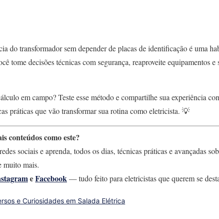
cia do transformador sem depender de placas de identificação é uma hab
cê tome decisões técnicas com segurança, reaproveite equipamentos e
 cálculo em campo? Teste esse método e compartilhe sua experiência co
 práticas que vão transformar sua rotina como eletricista. 💡
is conteúdos como este?
redes sociais e aprenda, todos os dias, técnicas práticas e avançadas sobr
 muito mais.
nstagram
e
Facebook
— tudo feito para eletricistas que querem se dest
rsos e Curiosidades em Salada Elétrica