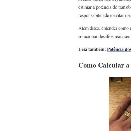
estimar a potência do transf
responsabilidade e evitar risc
Além disso, entender como re
solucionar desafios reais se
Leia também:
Potência do
Como Calcular a