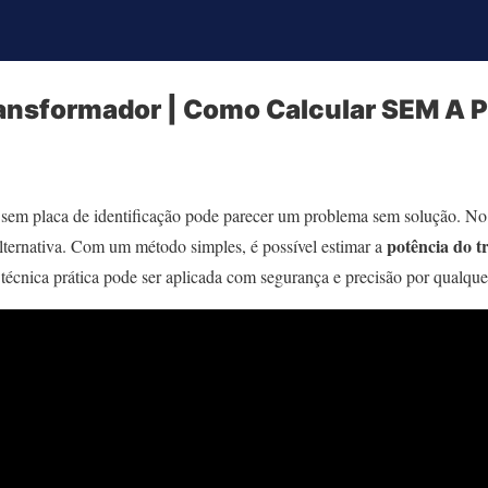
ransformador | Como Calcular SEM A
sem placa de identificação pode parecer um problema sem solução. No
potência do 
lternativa. Com um método simples, é possível estimar a
técnica prática pode ser aplicada com segurança e precisão por qualquer 