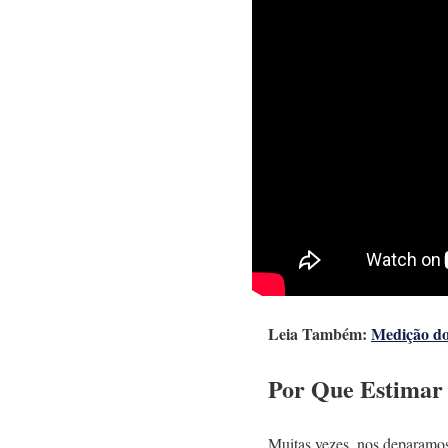
Leia Também:
Medição do
Por Que Estimar 
Muitas vezes, nos deparam