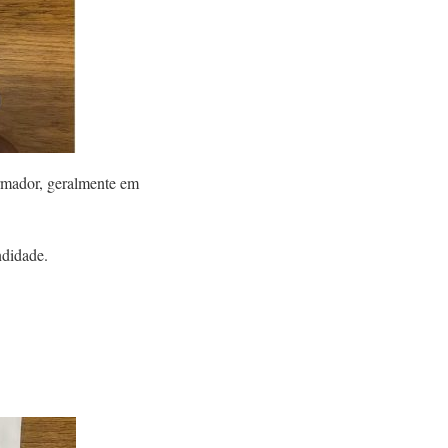
ormador, geralmente em
ndidade.