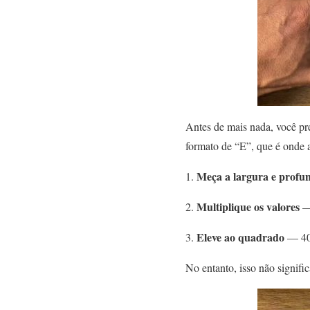
Antes de mais nada, você pre
formato de “E”, que é onde 
Meça a largura e profu
Multiplique os valores
— 
Eleve ao quadrado
— 40²
No entanto, isso não signifi