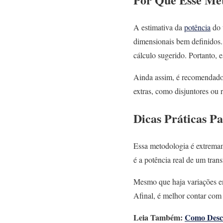
A estimativa da
potência
do 
dimensionais bem definidos
cálculo sugerido. Portanto, 
Ainda assim, é recomendado 
extras, como disjuntores ou r
Dicas Práticas Pa
Essa metodologia é extremam
é a potência real de um tran
Mesmo que haja variações e
Afinal, é melhor contar com
Leia Também:
Como Desco