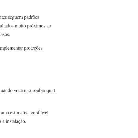
antes seguem padrões
ultados muito próximos ao
casos.
implementar proteções
 quando você não souber qual
uma estimativa confiável.
 a instalação.