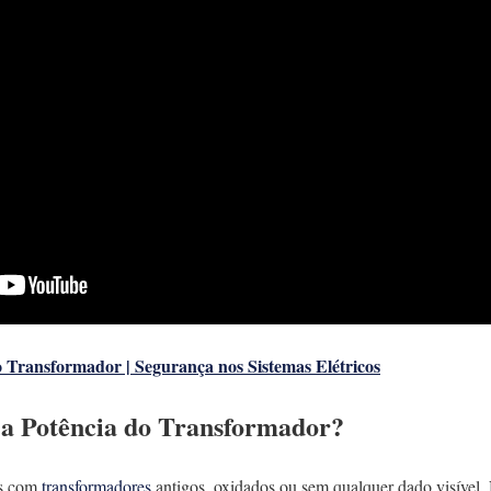
 Transformador | Segurança nos Sistemas Elétricos
a Potência do Transformador?
os com
transformadores
antigos, oxidados ou sem qualquer dado visível. 