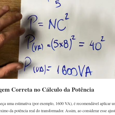
em Correta no Cálculo da Potência
rneça uma estimativa (por exemplo, 1600 VA), é recomendável aplicar 
ximo da potência real do transformador. Assim, ao considerar esse ajus