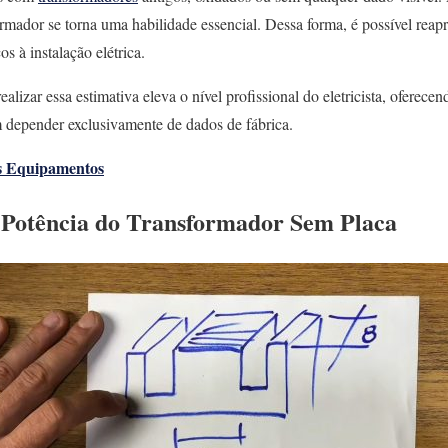
ormador se torna uma habilidade essencial. Dessa forma, é possível rea
os à instalação elétrica.
alizar essa estimativa eleva o nível profissional do eletricista, oferec
m depender exclusivamente de dados de fábrica.
s Equipamentos
 Potência do Transformador Sem Placa