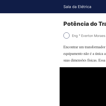
Sala da Elétrica
Potência do T
Eng ° Everton Moraes
Encontrar um transformador 
equipamento não é a única a
suas dimensões físicas. Essa 