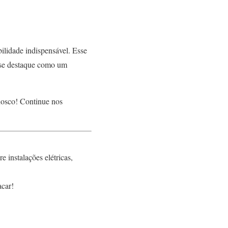
ilidade indispensável. Esse
 se destaque como um
nosco! Continue nos
e instalações elétricas,
acar!