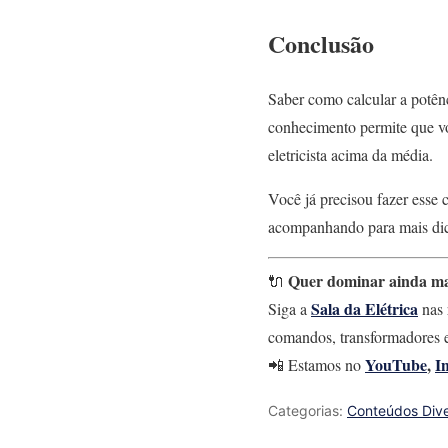
Conclusão
Saber como calcular a potên
conhecimento permite que vo
eletricista acima da média.
Você já precisou fazer esse
acompanhando para mais dicas
Quer dominar ainda ma
🔌
Sala da Elétrica
Siga a
nas 
comandos, transformadores e
YouTube
,
I
📲 Estamos no
Categorias:
Conteúdos Dive