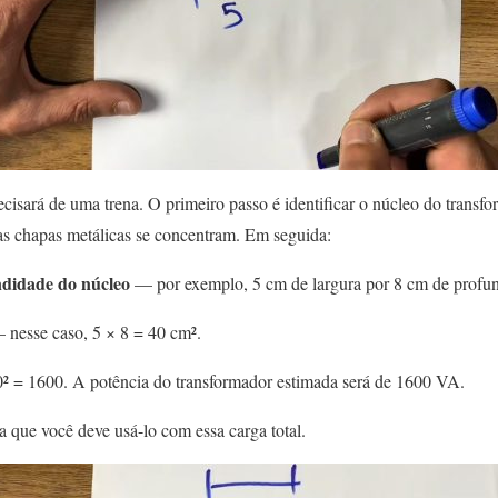
cisará de uma trena. O primeiro passo é identificar o núcleo do transf
as chapas metálicas se concentram. Em seguida:
ndidade do núcleo
— por exemplo, 5 cm de largura por 8 cm de profu
nesse caso, 5 × 8 = 40 cm².
 = 1600. A potência do transformador estimada será de 1600 VA.
ca que você deve usá-lo com essa carga total.