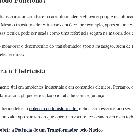
transformador com base na área do núcleo é eficiente porque os fabric
. Mesmo transformadores imersos em óleo, por exemplo, apresentam res
essa técnica pode ser usada como uma referência segura na maioria dos 
monitorar o desempenho do transformador após a instalação, além de 
elés térmicos.
ra o Eletricista
ente útil em ambientes industriais e em comandos elétricos. Portanto,
sformador, aplique esse cálculo e trabalhe com segurança.
ntre modelos, a
potência do transformador
obtida com esse método será 
 um valor aproximado do que operar no escuro, colocando em risco toda
brir a Potência de um Transformador pelo Núcleo