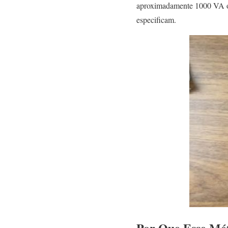
aproximadamente 1000 VA ou
especificam.
Por Que Esse Mé