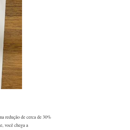
uma redução de cerca de 30%
te, você chega a