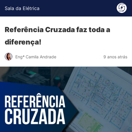
Sala da Elétrica
Referência Cruzada faz toda a
diferença!
Engª Camila Andrade
9 anos atrás