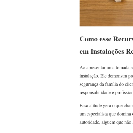
Como esse Recurso
em Instalações Re
Ao apresentar uma tomada se
instalação. Ele demonstra p
segurança da família do clie
responsabilidade e profissio
Essa atitude gera o que ch
um especialista que domina o
autoridade, alguém que não 