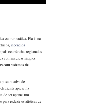
ca ou burocrática. Ela é, na
étricos,
incêndios
ipais ocorrências registradas
tada com medidas simples,
as com sistemas de
a postura ativa de
letricista apresenta
ixa de ser apenas um
 para reduzir estatísticas de