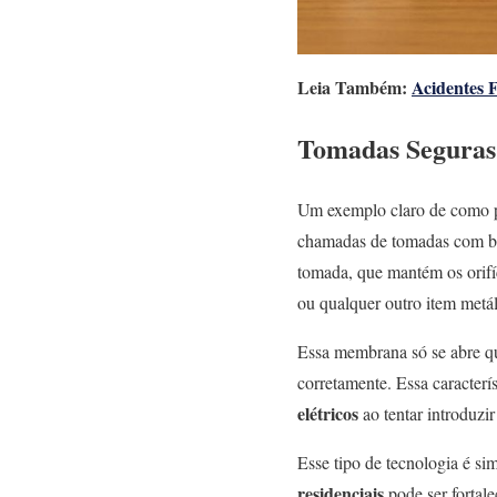
Leia Também:
Acidentes F
Tomadas Seguras:
Um exemplo claro de como p
chamadas de tomadas com b
tomada, que mantém os orifíc
ou qualquer outro item metál
Essa membrana só se abre 
corretamente. Essa caracterí
elétricos
ao tentar introduzi
Esse tipo de tecnologia é s
residenciais
pode ser fortal