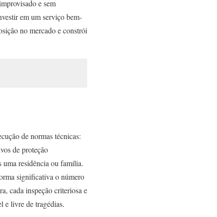
 improvisado e sem
 investir em um serviço bem-
 posição no mercado e constrói
xecução de normas técnicas:
ivos de proteção
s uma residência ou família.
forma significativa o número
a, cada inspeção criteriosa e
e livre de tragédias.