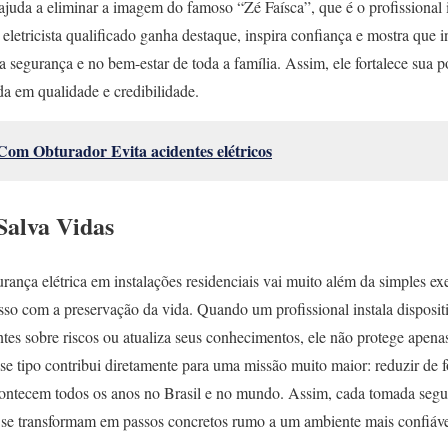
 ajuda a eliminar a imagem do famoso “Zé Faísca”, que é o profissional
o eletricista qualificado ganha destaque, inspira confiança e mostra que
 na segurança e no bem-estar de toda a família. Assim, ele fortalece sua
a em qualidade e credibilidade.
om Obturador Evita acidentes elétricos
Salva Vidas
rança elétrica em instalações residenciais vai muito além da simples e
so com a preservação da vida. Quando um profissional instala disposit
entes sobre riscos ou atualiza seus conhecimentos, ele não protege apena
se tipo contribui diretamente para uma missão muito maior: reduzir de 
contecem todos os anos no Brasil e no mundo. Assim, cada tomada segur
 se transformam em passos concretos rumo a um ambiente mais confiável 