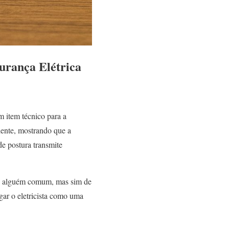
urança Elétrica
m item técnico para a
iente, mostrando que a
de postura transmite
 de alguém comum, mas sim de
gar o eletricista como uma