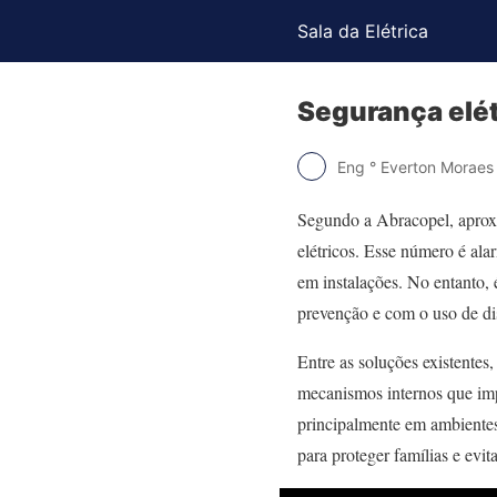
Sala da Elétrica
Segurança elét
Eng ° Everton Moraes
Segundo a Abracopel, aproxi
elétricos. Esse número é ala
em instalações. No entanto, 
prevenção e com o uso de di
Entre as soluções existentes
mecanismos internos que imp
principalmente em ambientes 
para proteger famílias e evi