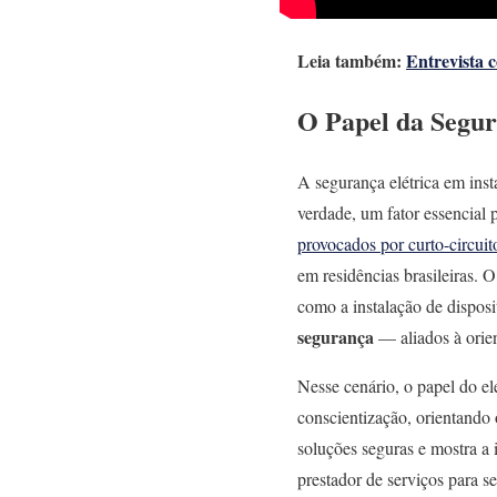
Leia também:
Entrevista 
O Papel da Segur
A segurança elétrica em inst
verdade, um fator essencial 
provocados por curto-circuit
em residências brasileiras. 
como a instalação de dispos
segurança
— aliados à orien
Nesse cenário, o papel do el
conscientização, orientando 
soluções seguras e mostra a 
prestador de serviços para s