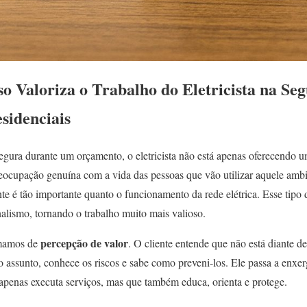
 Valoriza o Trabalho do Eletricista na S
eg
sidenciais
gura durante um orçamento, o eletricista não está apenas oferecendo u
reocupação genuína com a vida das pessoas que vão utilizar aquele amb
nte é tão importante quanto o funcionamento da rede elétrica. Esse tipo 
nalismo, tornando o trabalho muito mais valioso.
percepção de valor
amamos de
. O cliente entende que não está diante
 assunto, conhece os riscos e sabe como preveni-los. Ele passa a enxer
apenas executa serviços, mas que também educa, orienta e protege.