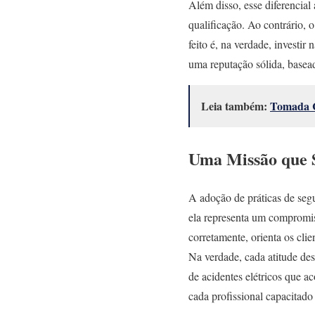
Além disso, esse diferencial
qualificação. Ao contrário, 
feito é, na verdade, investir
uma reputação sólida, basead
Leia também:
Tomada C
Uma Missão que 
A adoção de práticas de segu
ela representa um compromis
corretamente, orienta os cli
Na verdade, cada atitude des
de acidentes elétricos que a
cada profissional capacitado