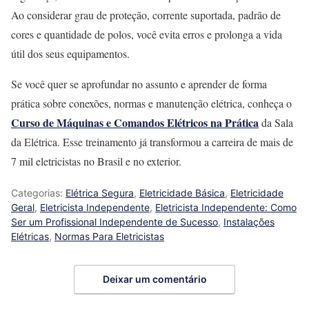
Ao considerar grau de proteção, corrente suportada, padrão de
cores e quantidade de polos, você evita erros e prolonga a vida
útil dos seus equipamentos.
Se você quer se aprofundar no assunto e aprender de forma
prática sobre conexões, normas e manutenção elétrica, conheça o
Curso de Máquinas e Comandos Elétricos na Prática
da Sala
da Elétrica. Esse treinamento já transformou a carreira de mais de
7 mil eletricistas no Brasil e no exterior.
Categorias:
Elétrica Segura
,
Eletricidade Básica
,
Eletricidade
Geral
,
Eletricista Independente
,
Eletricista Independente: Como
Ser um Profissional Independente de Sucesso
,
Instalações
Elétricas
,
Normas Para Eletricistas
Deixar um comentário