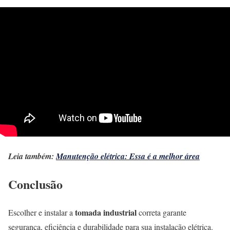
Leia também:
Manutenção elétrica: Essa é a melhor área
Conclusão
tomada industrial
Escolher e instalar a
correta garante
segurança, eficiência e durabilidade para sua instalação elétrica.