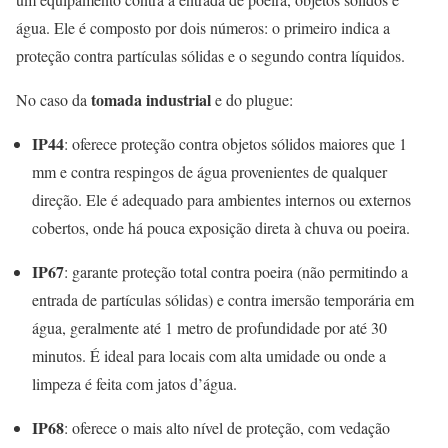
água. Ele é composto por dois números: o primeiro indica a
proteção contra partículas sólidas e o segundo contra líquidos.
tomada industrial
No caso da
e do plugue:
IP44
: oferece proteção contra objetos sólidos maiores que 1
mm e contra respingos de água provenientes de qualquer
direção. Ele é adequado para ambientes internos ou externos
cobertos, onde há pouca exposição direta à chuva ou poeira.
IP67
: garante proteção total contra poeira (não permitindo a
entrada de partículas sólidas) e contra imersão temporária em
água, geralmente até 1 metro de profundidade por até 30
minutos. É ideal para locais com alta umidade ou onde a
limpeza é feita com jatos d’água.
IP68
: oferece o mais alto nível de proteção, com vedação