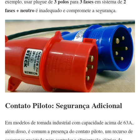
3 polos
3 fases
2
exemplo, usar plugue de
para
em sistema de
fases + neutro
é inadequado e compromete a segurança.
Contato Piloto: Segurança Adicional
Em modelos de tomada industrial com capacidade acima de 63A,
além disso, é comum a presença do contato piloto, um recurso de
segurança projetado para controlar a alimentação elétrica do