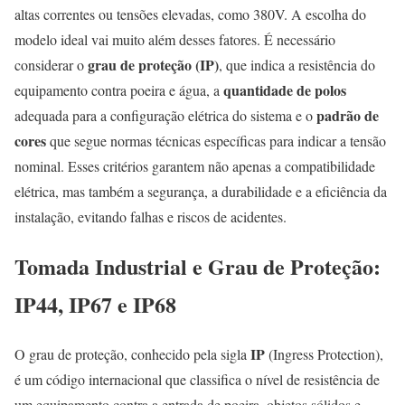
altas correntes ou tensões elevadas, como 380V. A escolha do
modelo ideal vai muito além desses fatores. É necessário
grau de proteção (IP)
considerar o
, que indica a resistência do
quantidade de polos
equipamento contra poeira e água, a
padrão de
adequada para a configuração elétrica do sistema e o
cores
que segue normas técnicas específicas para indicar a tensão
nominal. Esses critérios garantem não apenas a compatibilidade
elétrica, mas também a segurança, a durabilidade e a eficiência da
instalação, evitando falhas e riscos de acidentes.
Tomada Industrial
e Grau de Proteção:
IP44, IP67 e IP68
IP
O grau de proteção, conhecido pela sigla
(Ingress Protection),
é um código internacional que classifica o nível de resistência de
um equipamento contra a entrada de poeira, objetos sólidos e