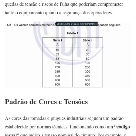
quedas de tensão e riscos de falha que poderiam comprometer
tanto o equipamento quanto a segurança dos operadores.
Padrão de Cores e Tensões
As cores das tomadas e plugues industriais seguem um padrão
“código
estabelecido por normas técnicas, funcionando como um
visual”
que indica a tensão nominal do circuito. Por exemplo, o