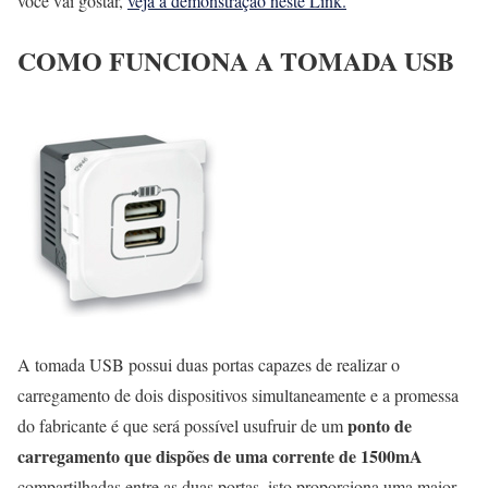
você vai gostar,
veja a demonstração neste Link.
COMO FUNCIONA A TOMADA USB
A tomada USB possui duas portas capazes de realizar o
carregamento de dois dispositivos simultaneamente e a promessa
ponto de
do fabricante é que será possível usufruir de um
carregamento que dispões de uma corrente de 1500mA
compartilhadas entre as duas portas, isto proporciona uma maior