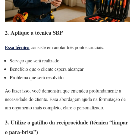
2. Aplique a técnica SBP
Essa técnica
consiste em anotar três pontos cruciais:
S
erviço que será realizado
B
enefício que o cliente espera alcançar
P
roblema que será resolvido
Ao fazer isso, você demonstra que entendeu profundamente a
necessidade do cliente. Essa abordagem ajuda na formulação de
um orçamento mais completo, claro e personalizado.
3. Utilize o gatilho da reciprocidade (técnica “limpar
o para-brisa”)