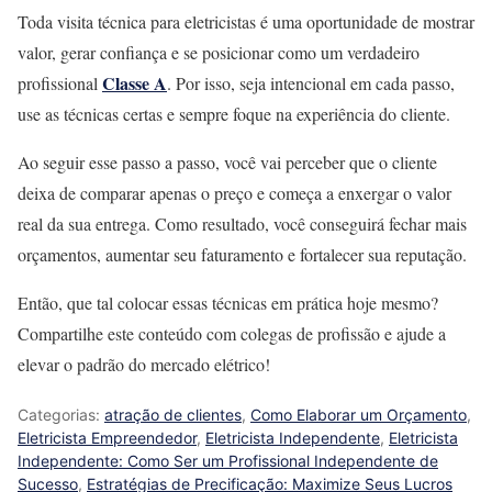
Toda visita técnica para eletricistas é uma oportunidade de mostrar
valor, gerar confiança e se posicionar como um verdadeiro
Classe A
profissional
. Por isso, seja intencional em cada passo,
use as técnicas certas e sempre foque na experiência do cliente.
Ao seguir esse passo a passo, você vai perceber que o cliente
deixa de comparar apenas o preço e começa a enxergar o valor
real da sua entrega. Como resultado, você conseguirá fechar mais
orçamentos, aumentar seu faturamento e fortalecer sua reputação.
Então, que tal colocar essas técnicas em prática hoje mesmo?
Compartilhe este conteúdo com colegas de profissão e ajude a
elevar o padrão do mercado elétrico!
Categorias:
atração de clientes
,
Como Elaborar um Orçamento
,
Eletricista Empreendedor
,
Eletricista Independente
,
Eletricista
Independente: Como Ser um Profissional Independente de
Sucesso
,
Estratégias de Precificação: Maximize Seus Lucros