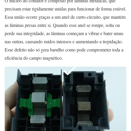
O núcleo do contator é composto por lâminas metálicas, que
precisam estar rigidamente unidas para funcionar de forma estável.
Essa união ocorre graças a um anel de curto-circuito, que mantém
as lâminas presas entre si. Quando esse anel se rompe, solta ou
perde sua integridade, as lâminas começam a vibrar e bater umas
nas outras, causando ruídos intensos e aumentando a trepidação.
Esse defeito não só gera barulho como pode comprometer toda a
eficiência do campo magnético.