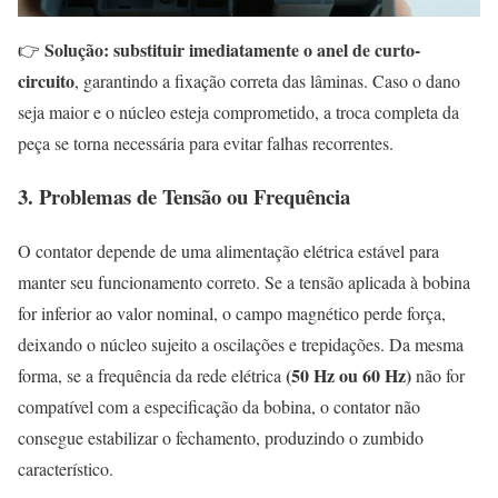
Solução:
substituir imediatamente o anel de curto-
👉
circuito
, garantindo a fixação correta das lâminas. Caso o dano
seja maior e o núcleo esteja comprometido, a troca completa da
peça se torna necessária para evitar falhas recorrentes.
3. Problemas de Tensão ou Frequência
O contator depende de uma alimentação elétrica estável para
manter seu funcionamento correto. Se a tensão aplicada à bobina
for inferior ao valor nominal, o campo magnético perde força,
deixando o núcleo sujeito a oscilações e trepidações. Da mesma
(50 Hz ou 60 Hz)
forma, se a frequência da rede elétrica
não for
compatível com a especificação da bobina, o contator não
consegue estabilizar o fechamento, produzindo o zumbido
característico.