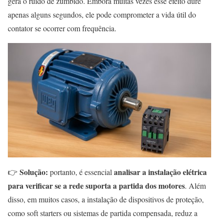
gera o ruído de zumbido. Embora muitas vezes esse efeito dure
apenas alguns segundos, ele pode comprometer a vida útil do
contator se ocorrer com frequência.
Solução:
analisar a instalação elétrica
👉
portanto, é essencial
para verificar se a rede suporta a partida dos motores
. Além
disso, em muitos casos, a instalação de dispositivos de proteção,
como soft starters ou sistemas de partida compensada, reduz a