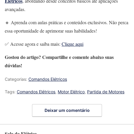
Elétricos
, abordando desde conceitos básicos até aplicações
avançadas.
🔹 Aprenda com aulas práticas e conteúdos exclusivos. Não perca
essa oportunidade de aprimorar suas habilidades!
✅ Acesse agora e saiba mais:
Clique aqui
Gostou do artigo? Compartilhe e comente abaixo suas
dúvidas!
Categorias:
Comandos Elétricos
Tags:
Comandos Elétricos
,
Motor Elétrico
,
Partida de Motores
Deixar um comentário
Sala da Elétrica