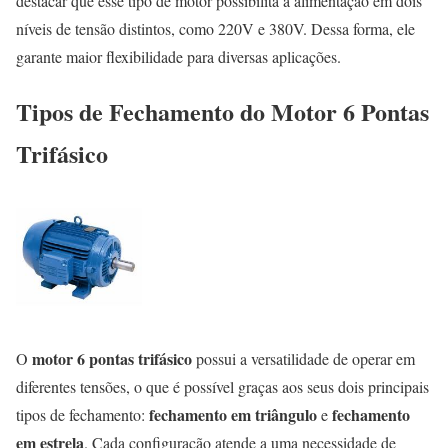
destacar que esse tipo de motor possibilita a alimentação em dois
níveis de tensão distintos, como 220V e 380V. Dessa forma, ele
garante maior flexibilidade para diversas aplicações.
Tipos de Fechamento do Motor 6 Pontas
Trifásico
motor 6 pontas trifásico
O
possui a versatilidade de operar em
diferentes tensões, o que é possível graças aos seus dois principais
fechamento em triângulo
fechamento
tipos de fechamento:
e
em estrela
. Cada configuração atende a uma necessidade de