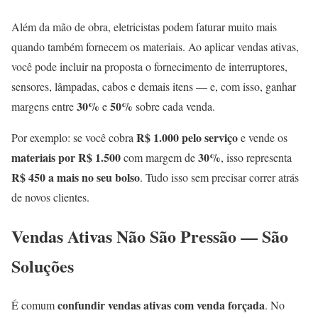
Além da mão de obra, eletricistas podem faturar muito mais
quando também fornecem os materiais. Ao aplicar vendas ativas,
você pode incluir na proposta o fornecimento de interruptores,
sensores, lâmpadas, cabos e demais itens — e, com isso, ganhar
30%
50%
margens entre
e
sobre cada venda.
R$ 1.000 pelo serviço
Por exemplo: se você cobra
e vende os
materiais por R$ 1.500
30%
com margem de
, isso representa
R$ 450 a mais no seu bolso
. Tudo isso sem precisar correr atrás
de novos clientes.
Vendas Ativas Não São Pressão — São
Soluções
confundir vendas ativas com venda forçada
É comum
. No