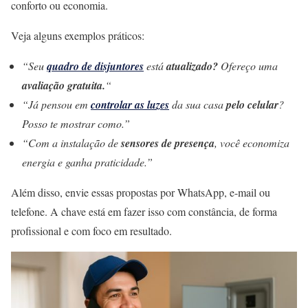
conforto ou economia.
Veja alguns exemplos práticos:
“Seu
quadro de disjuntores
está
atualizado?
Ofereço uma
avaliação gratuita.
“
“Já pensou em
controlar as luzes
da sua casa
pelo celular
?
Posso te mostrar como.”
“Com a instalação de
sensores de presença
, você economiza
energia e ganha praticidade.”
Além disso, envie essas propostas por WhatsApp, e-mail ou
telefone. A chave está em fazer isso com constância, de forma
profissional e com foco em resultado.