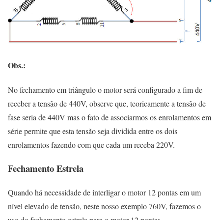
Obs.:
No fechamento em triângulo o motor será configurado a fim de
receber a tensão de 440V, observe que, teoricamente a tensão de
fase seria de 440V mas o fato de associarmos os enrolamentos em
série permite que esta tensão seja dividida entre os dois
enrolamentos fazendo com que cada um receba 220V.
Fechamento Estrela
Quando há necessidade de interligar o motor 12 pontas em um
nível elevado de tensão, neste nosso exemplo 760V, fazemos o
uso do fechamento estrela para o motor 12 pontas.