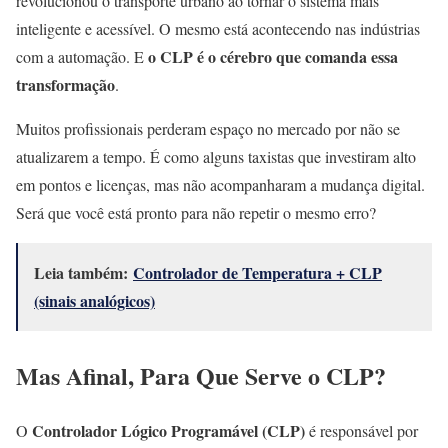
revolucionou o transporte urbano ao tornar o sistema mais
inteligente e acessível. O mesmo está acontecendo nas indústrias
o CLP é o cérebro que comanda essa
com a automação. E
transformação
.
Muitos profissionais perderam espaço no mercado por não se
atualizarem a tempo. É como alguns taxistas que investiram alto
em pontos e licenças, mas não acompanharam a mudança digital.
Será que você está pronto para não repetir o mesmo erro?
Leia também:
Controlador de Temperatura + CLP
(sinais analógicos)
Mas Afinal, Para Que Serve o CLP?
Controlador Lógico Programável (CLP)
O
é responsável por