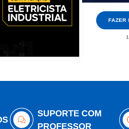
FAZER
1
SUPORTE COM
OS
PROFESSOR