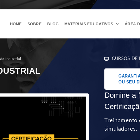
HOME
SOBRE
BLOG
MATERIAIS EDUCATIVOS
ÁREA 
CURSOS DE 
sta Industrial
DUSTRIAL
GARANTIA
OU SEU D
Domine a 
Certificaçã
Treinamento 
simuladores.