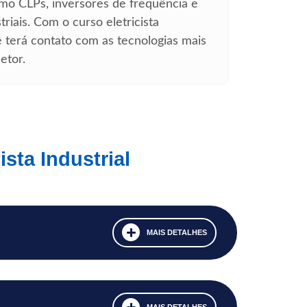
mo CLPs, inversores de frequência e
riais. Com o curso eletricista
cê terá contato com as tecnologias mais
etor.
sta Industrial
MAIS DETALHES