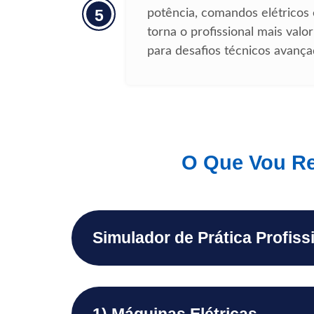
5
potência, comandos elétricos
torna o profissional mais valo
para desafios técnicos avança
O Que Vou Rec
Simulador de Prática Profiss