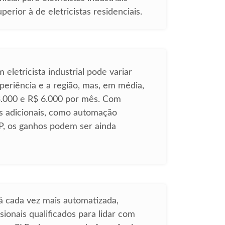
erior à de eletricistas residenciais.
 eletricista industrial pode variar
eriência e a região, mas, em média,
 3.000 e R$ 6.000 por mês. Com
es adicionais, como automação
LP, os ganhos podem ser ainda
tá cada vez mais automatizada,
sionais qualificados para lidar com