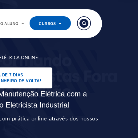
DO ALUNO
CURSOS
ELÉTRICA ONLINE
 DE 7 DIAS
INHEIRO DE VOLTA!
Manutenção Elétrica com a
o Eletricista Industrial
com prática online através dos nossos