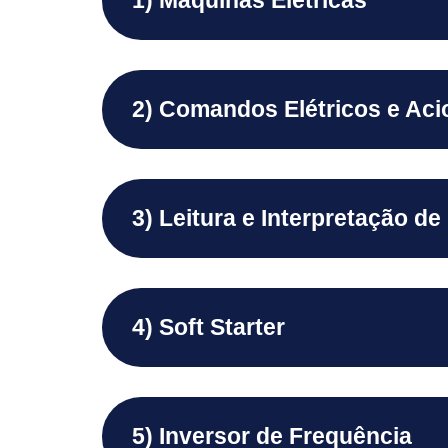
1) Máquinas Elétricas
2) Comandos Elétricos e Ac
3) Leitura e Interpretação d
4) Soft Starter
5) Inversor de Frequência