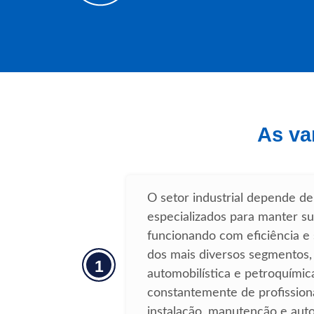
As va
O setor industrial depende de 
especializados para manter s
funcionando com eficiência e
dos mais diversos segmentos,
1
automobilística e petroquímic
constantemente de profissiona
instalação, manutenção e aut