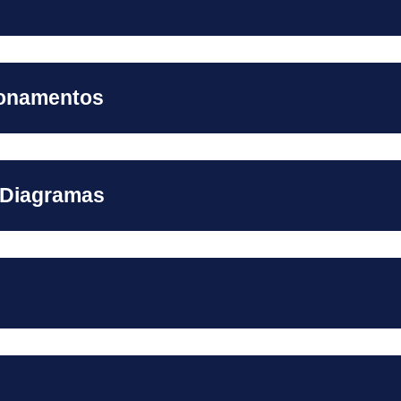
ionamentos
e Diagramas