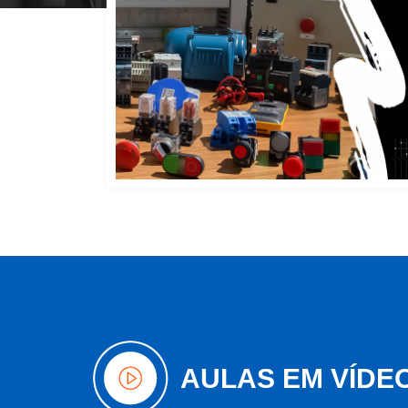
AULAS EM VÍDE