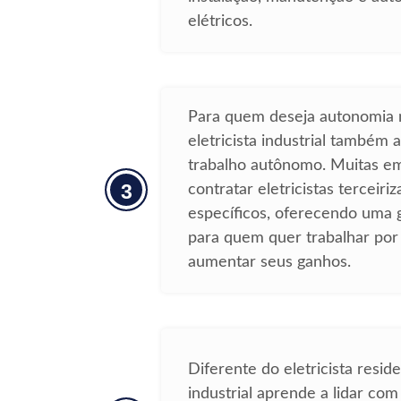
elétricos.
Para quem deseja autonomia n
eletricista industrial também 
trabalho autônomo. Muitas e
3
contratar eletricistas terceiri
específicos, oferecendo uma 
para quem quer trabalhar por 
aumentar seus ganhos.
Diferente do eletricista residen
industrial aprende a lidar com