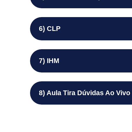
6) CLP
7) IHM
8) Aula Tira Dúvidas Ao Vivo