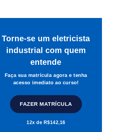
io
o curso Curso de Comandos Elétricos
Torne-se um eletricista
industrial com quem
entende
Faça sua matrícula agora e tenha
acesso imediato ao curso!
FAZER MATRÍCULA
o curso Curso de Comandos Elétricos
12x de R$142,16