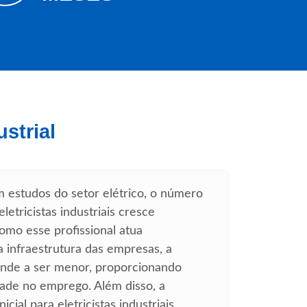
strial
 estudos do setor elétrico, o número
letricistas industriais cresce
omo esse profissional atua
 infraestrutura das empresas, a
ende a ser menor, proporcionando
dade no emprego. Além disso, a
cial para eletricistas industriais