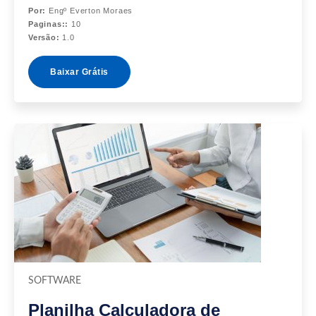
Por:
Engº Everton Moraes
Paginas::
10
Versão:
1.0
Baixar Grátis
SOFTWARE
Planilha Calculadora de