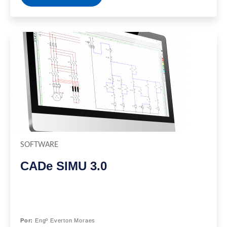
SOFTWARE
CADe SIMU 3.0
Por:
Engº Everton Moraes