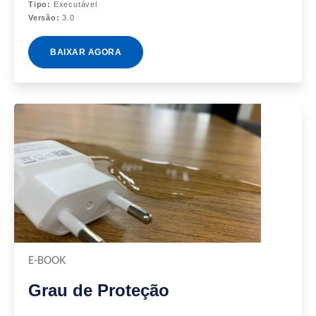
Tipo:
Executável
Versão:
3.0
BAIXAR AGORA
E-BOOK
Grau de Proteção