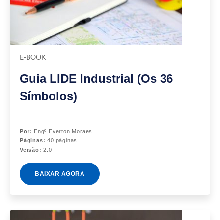
E-BOOK
Guia LIDE Industrial (Os 36
Símbolos)
Por:
Engº Everton Moraes
Páginas:
40 páginas
Versão:
2.0
BAIXAR AGORA