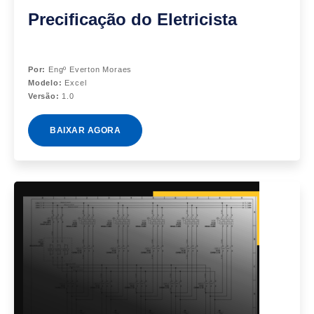
Precificação do Eletricista
Por:
Engº Everton Moraes
Modelo:
Excel
Versão:
1.0
BAIXAR AGORA