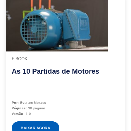
E-BOOK
As 10 Partidas de Motores
Por:
Everton Moraes
Páginas:
38 páginas
Versão:
1.0
BAIXAR AGORA