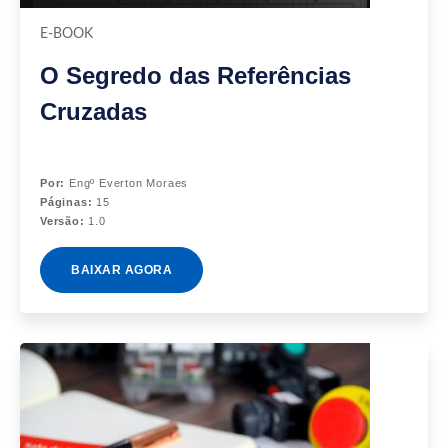
E-BOOK
O Segredo das Referências
Cruzadas
Por:
Engº Everton Moraes
Páginas:
15
Versão:
1.0
BAIXAR AGORA