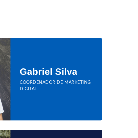
Gabriel Silva
COORDENADOR DE MARKETING
DIGITAL