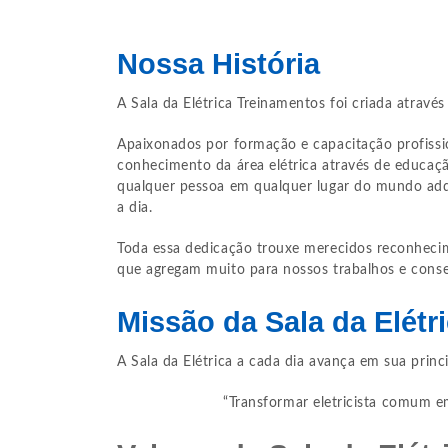
Nossa História
A Sala da Elétrica Treinamentos foi criada atravé
Apaixonados por formação e capacitação profissi
conhecimento da área elétrica através de educação
qualquer pessoa em qualquer lugar do mundo adq
a dia.
Toda essa dedicação trouxe merecidos reconheci
que agregam muito para nossos trabalhos e conse
Missão da Sala da Elétr
A Sala da Elétrica a cada dia avança em sua princ
“Transformar eletricista comum em