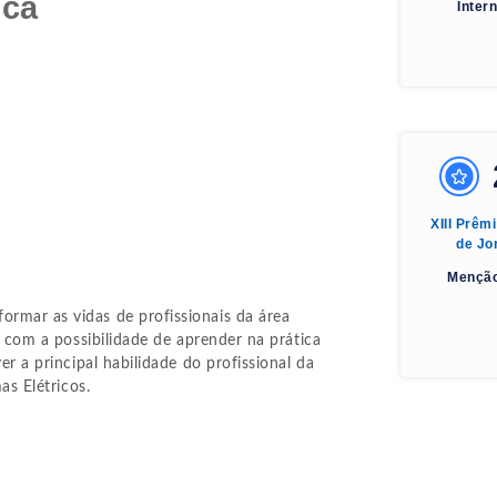
ica
Inter
XIII Prêm
de Jo
Menção
rmar as vidas de profissionais da área
e com a possibilidade de aprender na prática
er a principal habilidade do profissional da
as Elétricos.