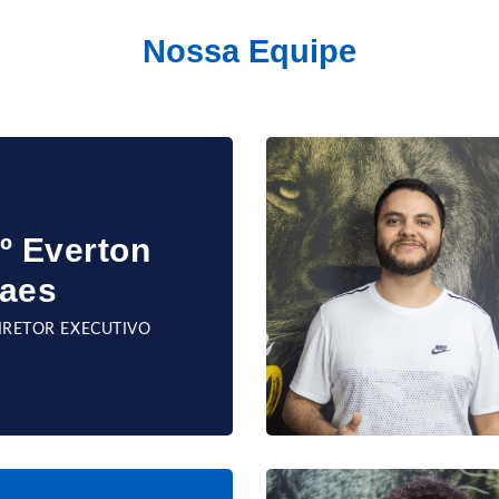
Nossa Equipe
º Everton
aes
DIRETOR EXECUTIVO