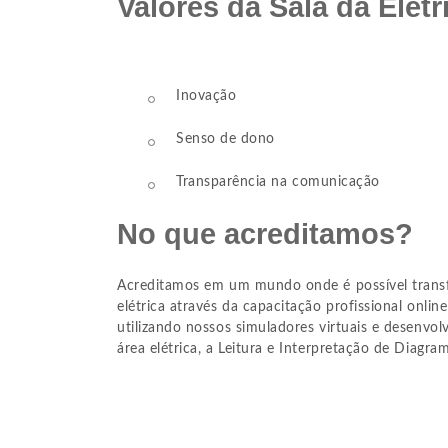
Valores da Sala da Elétr
Inovação
Senso de dono
Transparência na comunicação
No que acreditamos?
Acreditamos em um mundo onde é possível transfo
elétrica através da capacitação profissional onlin
utilizando nossos simuladores virtuais e desenvolv
área elétrica, a Leitura e Interpretação de Diagram