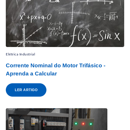
Elétrica Industrial
Corrente Nominal do Motor Trifásico -
Aprenda a Calcular
LER ARTIGO