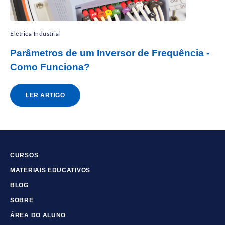
Elétrica Industrial
Parâmetros de um Inversor de Frequência -
Como Funciona?
LER ARTIGO
CURSOS
MATERIAIS EDUCATIVOS
BLOG
SOBRE
ÁREA DO ALUNO