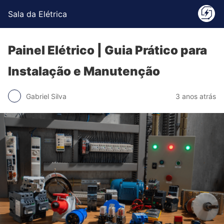
Sala da Elétrica
Painel Elétrico | Guia Prático para
Instalação e Manutenção
Gabriel Silva
3 anos atrás