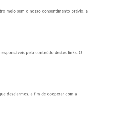
utro meio sem o nosso consentimento prévio, a
responsáveis pelo conteúdo destes links. O
que desejarmos, a fim de cooperar com a