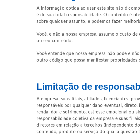
A informação obtida ao usar este site não é compl
é de sua total responsabilidade. O conteúdo é ofe
sobre qualquer assunto, e podemos fazer melhor
Você, e não a nossa empresa, assume o custo de 
ou seu conteúdo.
Você entende que nossa empresa não pode e não ga
outro código que possa manifestar propriedades 
Limitação de responsab
A empresa, suas filiais, afiliados, licenciantes, 
responsáveis por qualquer dano eventual, direto, i
renda, dor e sofrimento, estresse emocional ou 
responsabildiade coletiva da empresa e suas filiai
diretores em relação a terceiros (independente d
conteúdo, produto ou serviço do qual a questão t