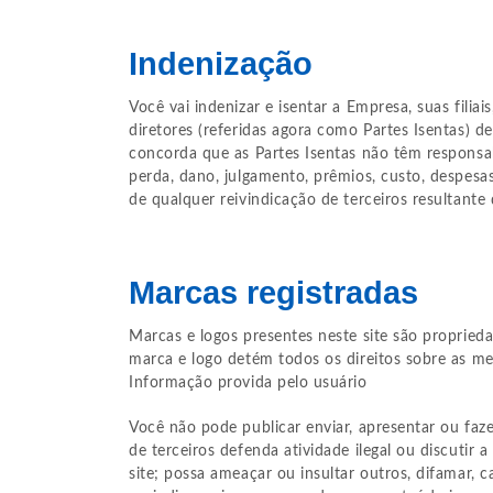
Indenização
Você vai indenizar e isentar a Empresa, suas filia
diretores (referidas agora como Partes Isentas) 
concorda que as Partes Isentas não têm responsa
perda, dano, julgamento, prêmios, custo, despesas
de qualquer reivindicação de terceiros resultante
Marcas registradas
Marcas e logos presentes neste site são propried
marca e logo detém todos os direitos sobre as m
Informação provida pelo usuário
Você não pode publicar enviar, apresentar ou faze
de terceiros defenda atividade ilegal ou discutir 
site; possa ameaçar ou insultar outros, difamar, c