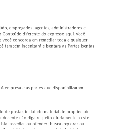
nteúdo, empregados, agentes, administradores e
do Conteúdo diferente do expresso aqui. Você
 e você concorda em remediar toda e qualquer
ocê também indenizará e isentará as Partes Isentas
 A empresa e as partes que disponibilizaram
to de postar, incluindo material de propriedade
u indecente não diga respeito diretamente a este
acista, assediar ou ofender; busca explorar ou