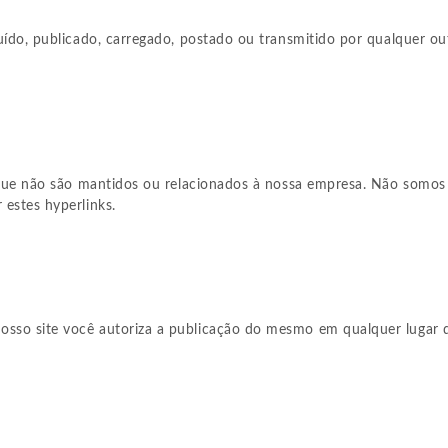
uído, publicado, carregado, postado ou transmitido por qualquer o
 que não são mantidos ou relacionados à nossa empresa. Não somos 
estes hyperlinks.
sso site você autoriza a publicação do mesmo em qualquer lugar 