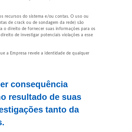
os recursos do sistema e/ou contas. O uso ou
ntas de crack ou de sondagem da rede) são
a o direito de fornecer suas informações para os
ireito de investigar potenciais violações a esse
que a Empresa revele a identidade de qualquer
uer consequência
o resultado de suas
estigações tanto da
s.