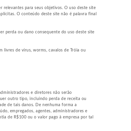
 relevantes para seus objetivos. O uso deste site
lícitas. O conteúdo deste site não é palavra final
uer perda ou dano consequente do uso deste site
livres de vírus, worms, cavalos de Tróia ou
 administradores e diretores não serão
uer outro tipo, incluindo perda de receita ou
dade de tais danos. De nenhuma forma a
nteúdo, empregados, agentes, administradores e
antia de R$100 ou o valor pago à empresa por tal