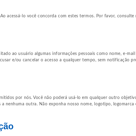
. Ao acessá-lo você concorda com estes termos. Por favor, consulte
licitado ao usuário algumas informações pessoais como nome, e-mai
ecusar e/ou cancelar o acesso a qualquer tempo, sem notificação pr
rmitidos por nós. Você não poderá usá-lo em qualquer outro objetiv
s a nenhuma outra. Não exponha nosso nome, logotipo, logomarca e
ção