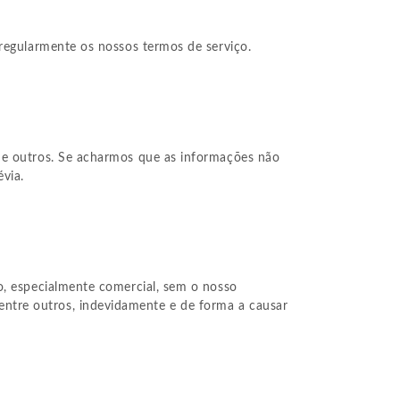
 regularmente os nossos termos de serviço.
l e outros. Se acharmos que as informações não
évia.
o, especialmente comercial, sem o nosso
ntre outros, indevidamente e de forma a causar