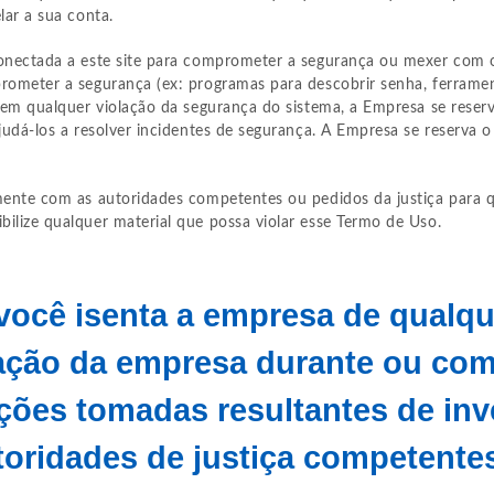
lar a sua conta.
conectada a este site para comprometer a segurança ou mexer com 
prometer a segurança (ex: programas para descobrir senha, ferrame
o em qualquer violação da segurança do sistema, a Empresa se reserv
udá-los a resolver incidentes de segurança. A Empresa se reserva o d
lmente com as autoridades competentes ou pedidos da justiça para 
ilize qualquer material que possa violar esse Termo de Uso.
 você isenta a empresa de qualq
 ação da empresa durante ou com
ções tomadas resultantes de inv
oridades de justiça competente