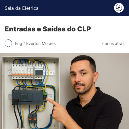
Sala da Elétrica
Entradas e Saídas do CLP
Eng ° Everton Moraes
7 anos atrás