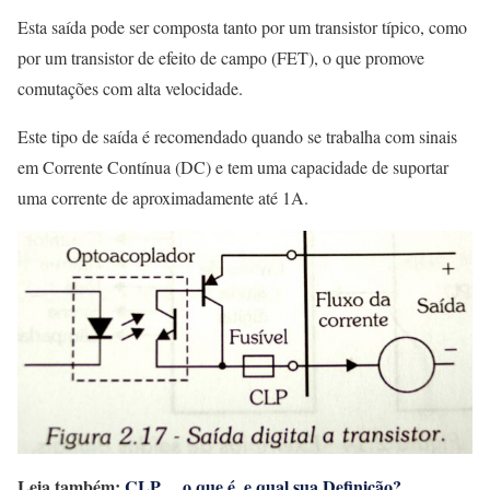
Esta saída pode ser composta tanto por um transistor típico, como
por um transistor de efeito de campo (FET), o que promove
comutações com alta velocidade.
Este tipo de saída é recomendado quando se trabalha com sinais
em Corrente Contínua (DC) e tem uma capacidade de suportar
uma corrente de aproximadamente até 1A.
Leia também:
CLP… o que é, e qual sua Definição?