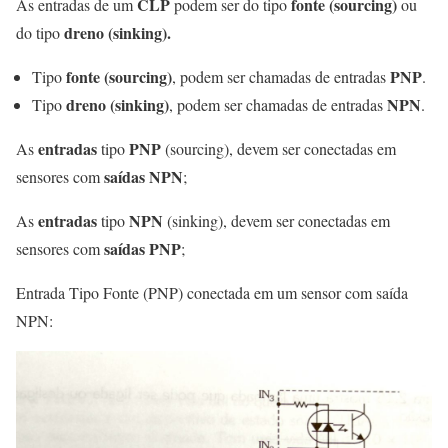
CLP
fonte (sourcing)
As entradas de um
podem ser do tipo
ou
dreno (sinking).
do tipo
fonte (sourcing)
PNP
Tipo
, podem ser chamadas de entradas
.
dreno (sinking)
NPN
Tipo
, podem ser chamadas de entradas
.
entradas
PNP
As
tipo
(sourcing), devem ser conectadas em
saídas NPN
sensores com
;
entradas
NPN
As
tipo
(sinking), devem ser conectadas em
saídas PNP
sensores com
;
Entrada Tipo Fonte (PNP) conectada em um sensor com saída
NPN: