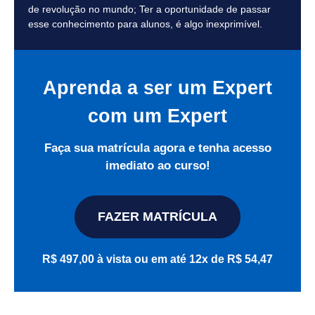
de revolução no mundo; Ter a oportunidade de passar
esse conhecimento para alunos, é algo inexprimível.
Aprenda a ser um Expert
com um Expert
Faça sua matrícula agora e tenha acesso
imediato ao curso!
FAZER MATRÍCULA
R$ 497,00 à vista ou em até 12x de R$ 54,47