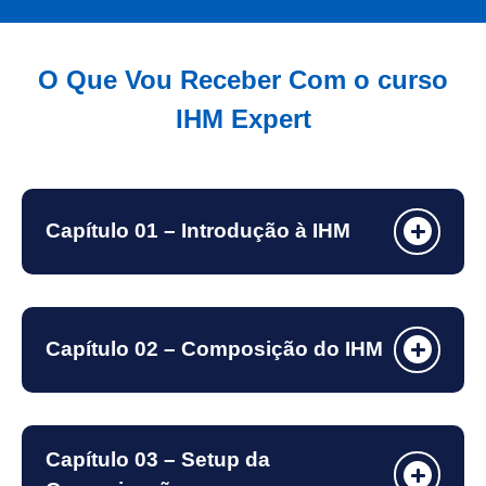
O Que Vou Receber Com o curso
IHM Expert
Capítulo 01 – Introdução à IHM
Capítulo 02 – Composição do IHM
Capítulo 03 – Setup da