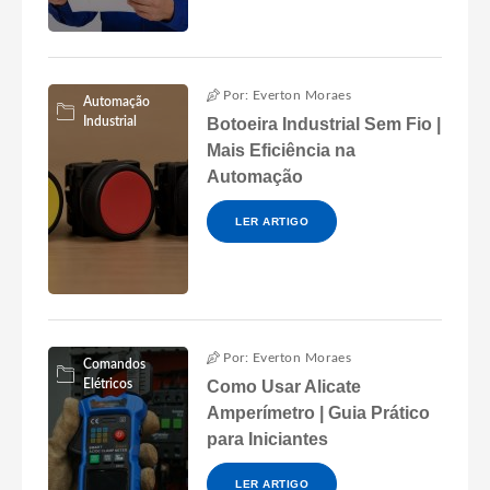
Por: Everton Moraes
Automação
Industrial
Botoeira Industrial Sem Fio |
Mais Eficiência na
Automação
LER ARTIGO
Por: Everton Moraes
Comandos
Elétricos
Como Usar Alicate
Amperímetro | Guia Prático
para Iniciantes
LER ARTIGO