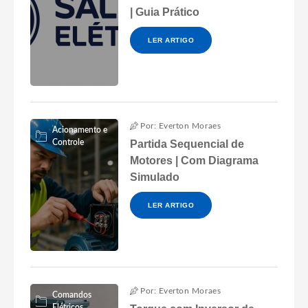
| Guia Prático
LER ARTIGO
Por: Everton Moraes
Acionamento e
Controle
Partida Sequencial de
Motores | Com Diagrama
Simulado
LER ARTIGO
Por: Everton Moraes
Comandos
Elétricos