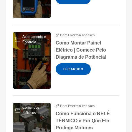
Por: Everton Moraes
Acionamento e
Controle
Como Montar Painel
Elétrico | Comece Pelo
Diagrama de Potência!
LER ARTIGO
Por: Everton Moraes
Comandos
Elétricos
Como Funciona o RELÉ
TÉRMICO e Por Que Ele
Protege Motores