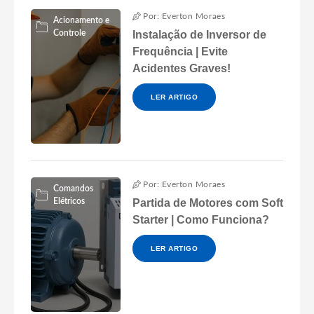
Por: Everton Moraes
Acionamento e
Controle
Instalação de Inversor de
Frequência | Evite
Acidentes Graves!
LER ARTIGO
Por: Everton Moraes
Comandos
Elétricos
Partida de Motores com Soft
Starter | Como Funciona?
LER ARTIGO