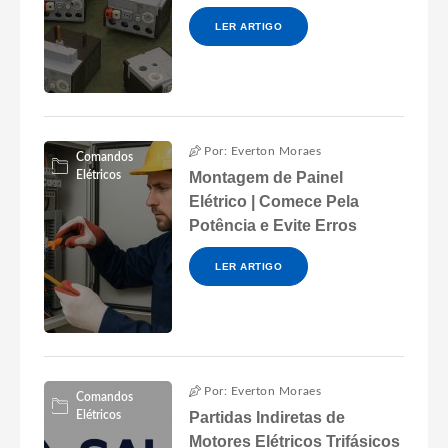
LER ARTIGO
Por: Everton Moraes
Comandos
Elétricos
Montagem de Painel
Elétrico | Comece Pela
Potência e Evite Erros
LER ARTIGO
Por: Everton Moraes
Comandos
Elétricos
Partidas Indiretas de
Motores Elétricos Trifásicos