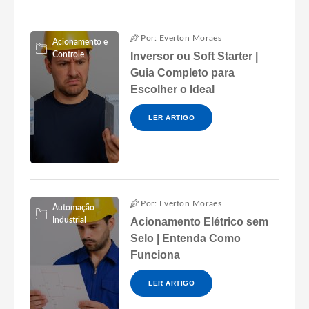
Por: Everton Moraes
Acionamento e
Controle
Inversor ou Soft Starter |
Guia Completo para
Escolher o Ideal
LER ARTIGO
Por: Everton Moraes
Automação
Industrial
Acionamento Elétrico sem
Selo | Entenda Como
Funciona
LER ARTIGO