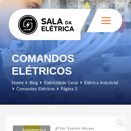
COMANDOS
ELÉTRICOS
Home
Blog
Eletricidade Geral
Elétrica Industrial
Comandos Elétricos
Página 3
Por: Everton Moraes
Acionamento e