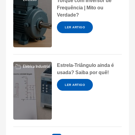
Torque com Inversor de
Frequência | Mito ou
Verdade?
LER ARTIGO
Estrela-Triângulo ainda é
Elétrica Industrial
usada? Saiba por quê!
LER ARTIGO