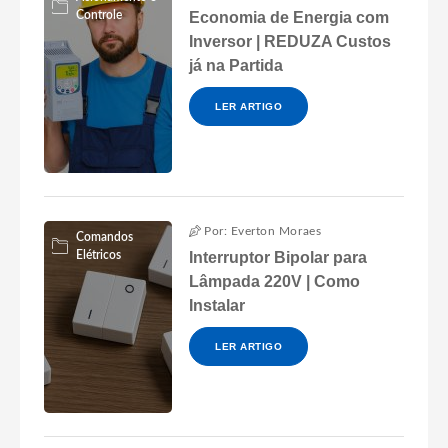
Controle
Economia de Energia com
Inversor | REDUZA Custos
já na Partida
LER ARTIGO
Por: Everton Moraes
Comandos
Elétricos
Interruptor Bipolar para
Lâmpada 220V | Como
Instalar
LER ARTIGO