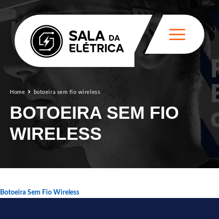
Home
botoeira sem fio wireless
BOTOEIRA SEM FIO
WIRELESS
Botoeira Sem Fio Wireless