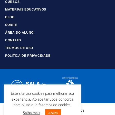
CURSOS
MATERIAIS EDUCATIVOS
BLOG
SOBRE
ÁREA DO ALUNO
CONTATO
TERMOS DE USO
POLÍTICA DE PRIVACIDADE
Este site usa cookies para melhorar sua
experiência. Ao aceitar você concorda
com o uso que fazemos de cookies,
© Copyright - Todos os direitos
Saiba mais
-
Aceito