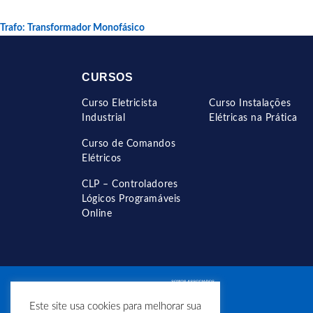
Trafo: Transformador Monofásico
CURSOS
Curso Eletricista
Curso Instalações
Industrial
Elétricas na Prática
Curso de Comandos
Elétricos
CLP – Controladores
Lógicos Programáveis
Online
Este site usa cookies para melhorar sua