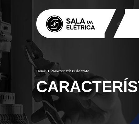
Home
características do trafo
CARACTERÍS