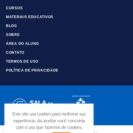
CURSOS
MATERIAIS EDUCATIVOS
BLOG
SOBRE
ÁREA DO ALUNO
CONTATO
TERMOS DE USO
POLÍTICA DE PRIVACIDADE
Este site usa cookies para melhorar sua
experiência. Ao aceitar você concorda
com o uso que fazemos de cookies,