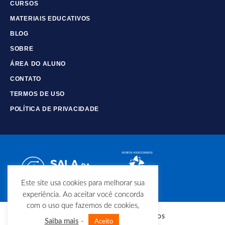
CURSOS
MATERIAIS EDUCATIVOS
BLOG
SOBRE
ÁREA DO ALUNO
CONTATO
TERMOS DE USO
POLÍTICA DE PRIVACIDADE
Este site usa cookies para melhorar sua
experiência. Ao aceitar você concorda
com o uso que fazemos de cookies,
© Copyright - Todos os direitos
Saiba mais
-
Aceito