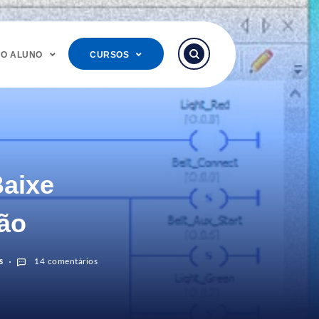
DO ALUNO
CURSOS
Baixe
ão
s
14 comentários