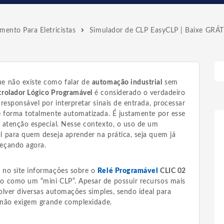
ento Para Eletricistas
Simulador de CLP EasyCLP | Baixe GRÁT
e não existe como falar de
automação industrial
sem
rolador Lógico Programável
é considerado o verdadeiro
responsável por interpretar sinais de entrada, processar
e forma totalmente automatizada. É justamente por esse
 atenção especial. Nesse contexto, o uso de um
 para quem deseja aprender na prática, seja quem já
eçando agora.
 no site informações sobre o
Relé Programável
CLIC 02
do como um “mini CLP”. Apesar de possuir recursos mais
volver diversas automações simples, sendo ideal para
e não exigem grande complexidade.