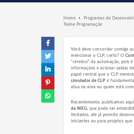
Home
Programas de Desenvolvim
Treine Programação
Você deve concordar comigo qu
mencionar o CLP, certo? O
Cont
“cérebro” da automação, pois é 
informações e acionar saídas d
papel central que o CLP merece
simulador de CLP
é fundamental
atua na área ou quem está com
Recentemente, publicamos aqui
da WEG
, que pode ser entendi
limitados, ele já permite desen
iniciantes ou para projetos qu