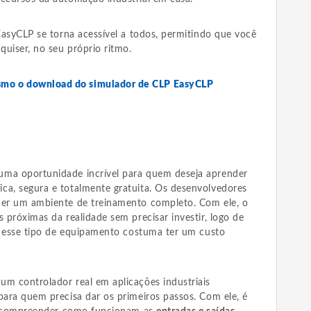
 EasyCLP se torna acessível a todos, permitindo que você
uiser, no seu próprio ritmo.
esmo o download do simulador de CLP EasyCLP
uma oportunidade incrível para quem deseja aprender
ca, segura e totalmente gratuita. Os desenvolvedores
cer um ambiente de treinamento completo. Com ele, o
s próximas da realidade sem precisar investir, logo de
l, esse tipo de equipamento costuma ter um custo
um controlador real em aplicações industriais
para quem precisa dar os primeiros passos. Com ele, é