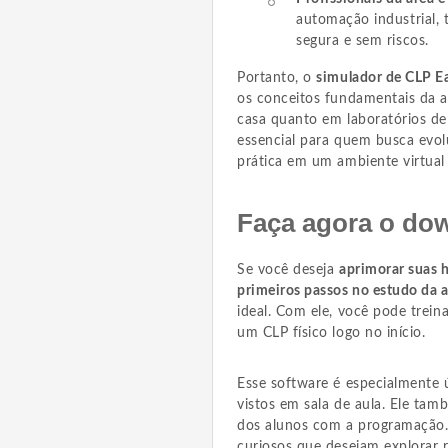
automação industrial,
segura e sem riscos.
Portanto, o
simulador de CLP 
os conceitos fundamentais da 
casa quanto em laboratórios de
essencial para quem busca evolu
prática em um ambiente virtual 
Faça agora o do
Se você deseja
aprimorar suas 
primeiros passos no estudo da
ideal. Com ele, você pode trein
um CLP físico logo no início.
Esse software é especialmente ú
vistos em sala de aula. Ele tam
dos alunos com a programação. 
curiosos que desejam explorar 