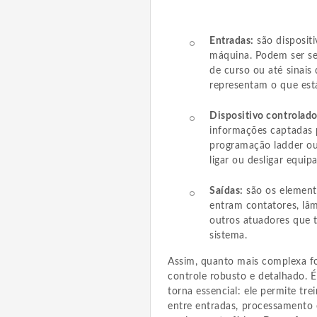
Entradas:
são disposit
máquina. Podem ser se
de curso ou até sinais
representam o que est
Dispositivo controlado
informações captadas 
programação ladder ou
ligar ou desligar equi
Saídas:
são os element
entram contatores, lâmp
outros atuadores que 
sistema.
Assim, quanto mais complexa fo
controle robusto e detalhado. 
torna essencial: ele permite tr
entre entradas, processamento 