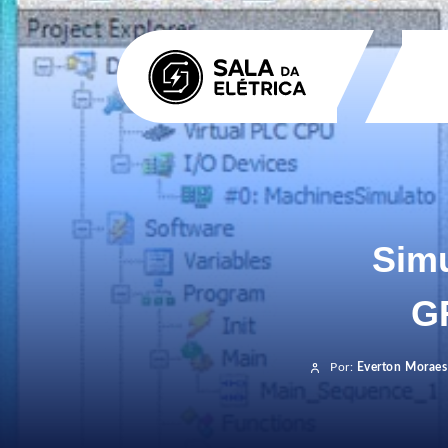
Simu
G
Por:
Everton Moraes