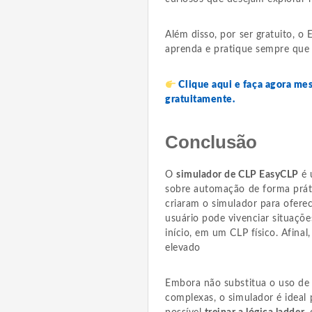
Além disso, por ser gratuito, o
aprenda e pratique sempre que q
Clique aqui e faça agora m
gratuitamente.
Conclusão
O
simulador de CLP EasyCLP
é 
sobre automação de forma práti
criaram o simulador para ofere
usuário pode vivenciar situaçõe
início, em um CLP físico. Afina
elevado
Embora não substitua o uso de 
complexas, o simulador é ideal 