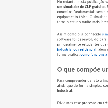
No entanto, nesta publicação v
um
simulador de CLP gratuito
.
conceitos fundamentais sem a n
equipamento físico. O simulador
torna o estudo muito mais inter
Assim como o já conhecido
sim
software foi desenvolvido para s
principalmente estudantes que
industrial ou residencial
, além 
forma prática,
como funciona a
O que compõe u
Para compreender de fato a im
ainda que de forma simples, c
industrial.
Dividimos esse processo em
tr