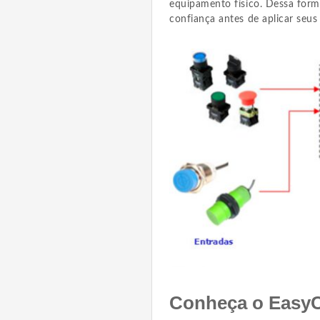
equipamento físico. Dessa forma
confiança antes de aplicar seu
Conheça o EasyC