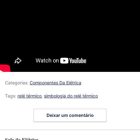
Categorias:
Componentes Da Elétrica
Tags:
relé térmico
,
simbologia do relé térmico
Deixar um comentário
Sala da Elétrica