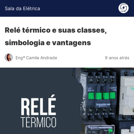
Sala da Elétrica
Relé térmico e suas classes,
simbologia e vantagens
Engª Camila Andrade
9 anos atrás