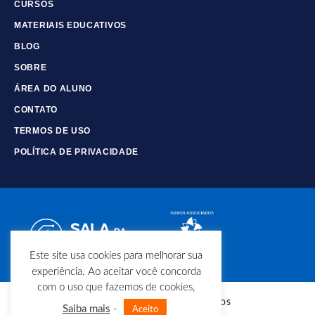
CURSOS
MATERIAIS EDUCATIVOS
BLOG
SOBRE
ÁREA DO ALUNO
CONTATO
TERMOS DE USO
POLÍTICA DE PRIVACIDADE
Este site usa cookies para melhorar sua
experiência. Ao aceitar você concorda
com o uso que fazemos de cookies,
© Copyright - Todos os direitos
Saiba mais
-
Aceito