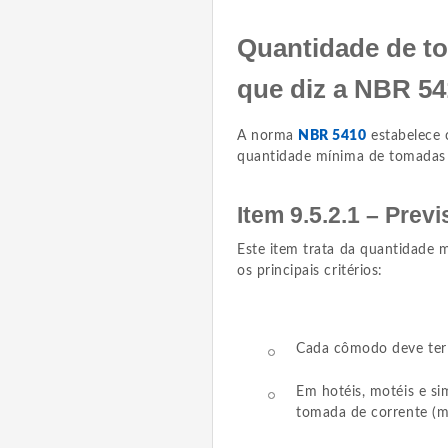
Quantidade de to
que diz a NBR 5
A norma
NBR 5410
estabelece c
quantidade mínima de tomadas 
Item 9.5.2.1 – Prev
Este item trata da quantidade 
os principais critérios:
Cada cômodo deve ter 
Em hotéis, motéis e sim
tomada de corrente (mí