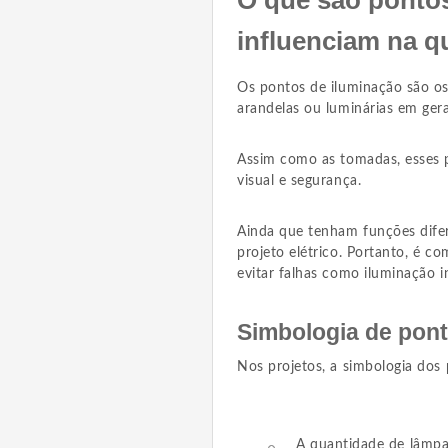
influenciam na 
Os pontos de iluminação são os 
arandelas ou luminárias em gera
Assim como as tomadas, esses p
visual e segurança.
Ainda que tenham funções dife
projeto elétrico. Portanto, é 
evitar falhas como iluminação 
Simbologia de pont
Nos projetos, a simbologia dos 
A quantidade de lâmpa