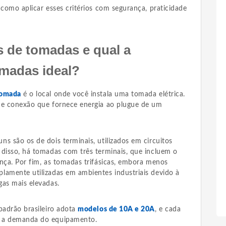
 como aplicar esses critérios com segurança, praticidade
 de tomadas e qual a
madas ideal?
omada
é o local onde você instala uma tomada elétrica.
de conexão que fornece energia ao plugue de um
s são os de dois terminais, utilizados em circuitos
 disso, há tomadas com três terminais, que incluem o
nça. Por fim, as tomadas trifásicas, embora menos
lamente utilizadas em ambientes industriais devido à
gas mais elevadas.
padrão brasileiro adota
modelos de 10A e 20A
, e cada
e a demanda do equipamento.