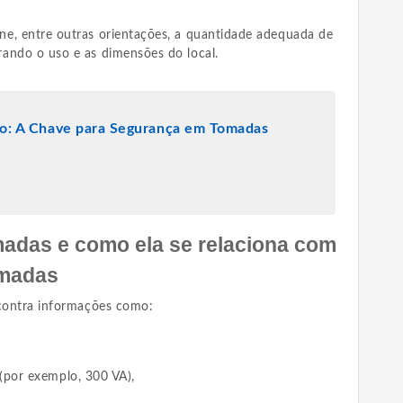
ne, entre outras orientações, a quantidade adequada de
ando o uso e as dimensões do local.
to: A Chave para Segurança em Tomadas
adas e como ela se relaciona com
omadas
ncontra informações como:
(por exemplo, 300 VA),