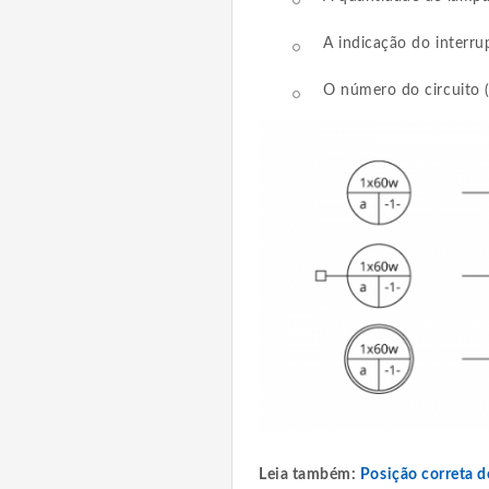
A indicação do interrup
O número do circuito (e
Leia também:
Posição correta 