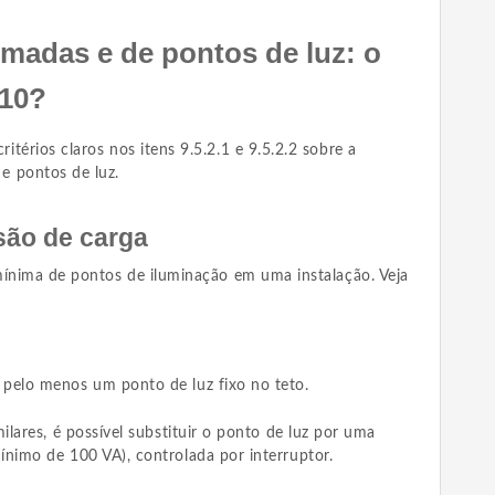
madas e de pontos de luz: o
410?
ritérios claros nos itens 9.5.2.1 e 9.5.2.2 sobre a
e pontos de luz.
isão de carga
mínima de pontos de iluminação em uma instalação. Veja
pelo menos um ponto de luz fixo no teto.
ilares, é possível substituir o ponto de luz por uma
nimo de 100 VA), controlada por interruptor.