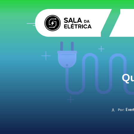
Qu
Por:
Ever