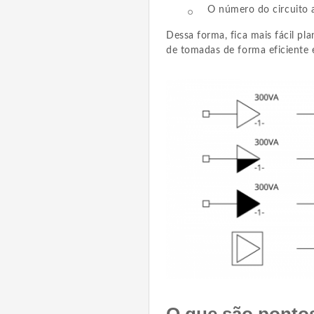
O número do circuito a
Dessa forma, fica mais fácil pla
de tomadas de forma eficiente 
O que são ponto