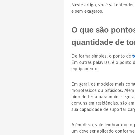
Neste artigo, você vai entender
e sem exageros.
O que são pontos
quantidade de to
De forma simples, o ponto de
t
Em outras palavras, é o ponto 
equipamento.
Em geral, os modelos mais comun
monofásicos ou bifásicos. Além
pino de terra para maior segura
comuns em residências, são amp
sua capacidade de suportar car
Além disso, vale lembrar que o 
um deve ser aplicado conform