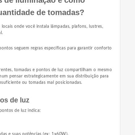
quantidade de tomadas?
locais onde você instala lâmpadas, plafons, lustres,
l.
ontos seguem regras específicas para garantir conforto
rentes, tomadas e pontos de luz compartilham o mesmo
comum pensar estrategicamente em sua distribuição para
insuficiente ou tomadas mal posicionadas.
os de luz
pontos de luz indica:
das e suas potências (ex: 1x60W),