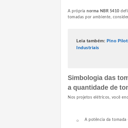
A própria
norma NBR 5410
defi
tomadas por ambiente, consider
Leia também:
Pino Pilo
Industriais
Simbologia das tom
a quantidade de t
Nos projetos elétricos, você e
A potência da tomada 