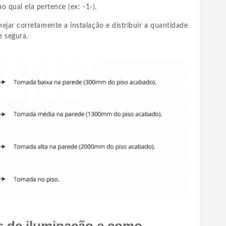
o qual ela pertence (ex: -1-).
nejar corretamente a instalação e distribuir a quantidade
e segura.
s de iluminação e como