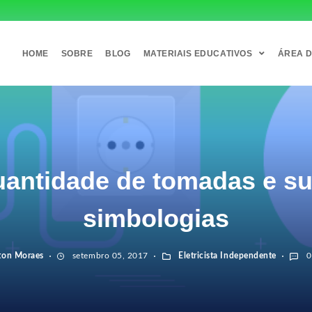
HOME
SOBRE
BLOG
MATERIAIS EDUCATIVOS
ÁREA 
antidade de tomadas e s
simbologias
ton Moraes
setembro 05, 2017
Eletricista Independente
0