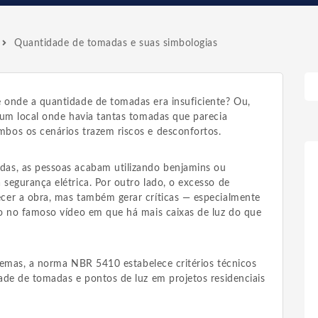
Quantidade de tomadas e suas simbologias
 onde a quantidade de tomadas era insuficiente? Ou,
 um local onde havia tantas tomadas que parecia
bos os cenários trazem riscos e desconfortos.
as, as pessoas acabam utilizando benjamins ou
segurança elétrica. Por outro lado, o excesso de
cer a obra, mas também gerar críticas — especialmente
o no famoso vídeo em que há mais caixas de luz do que
blemas, a norma NBR 5410 estabelece critérios técnicos
ade de tomadas e pontos de luz em projetos residenciais