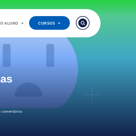
DO ALUNO
CURSOS
uas
 comentários