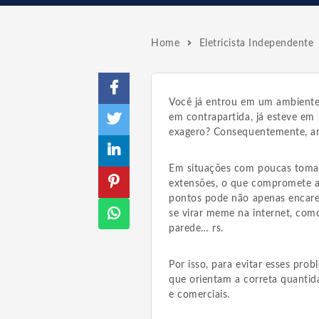
Home
Eletricista Independente
Você já entrou em um ambiente
em contrapartida, já esteve em
exagero? Consequentemente, am
Em situações com poucas tomad
extensões, o que compromete a 
pontos pode não apenas encare
se virar meme na internet, com
parede… rs.
Por isso, para evitar esses pro
que orientam a correta quantid
e comerciais.